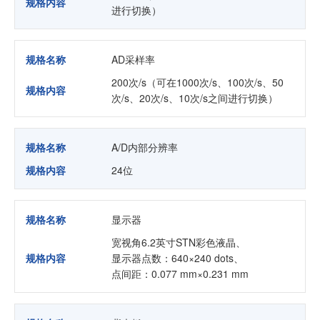
规格内容
进行切换）
规格名称
AD采样率
200次/s（可在1000次/s、100次/s、50
规格内容
次/s、20次/s、10次/s之间进行切换）
规格名称
A/D内部分辨率
规格内容
24位
规格名称
显示器
宽视角6.2英寸STN彩色液晶、
规格内容
显示器点数：640×240 dots、
点间距：0.077 mm×0.231 mm