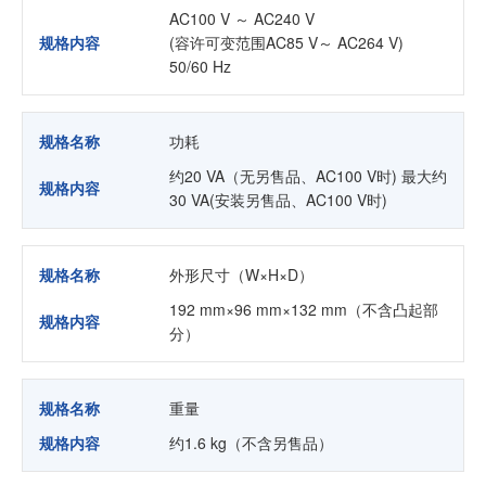
AC100 V ～ AC240 V
规格内容
(容许可变范围AC85 V～ AC264 V)
50/60 Hz
规格名称
功耗
约20 VA（无另售品、AC100 V时) 最大约
规格内容
30 VA(安装另售品、AC100 V时)
规格名称
外形尺寸（W×H×D）
192 mm×96 mm×132 mm（不含凸起部
规格内容
分）
规格名称
重量
规格内容
约1.6 kg（不含另售品）