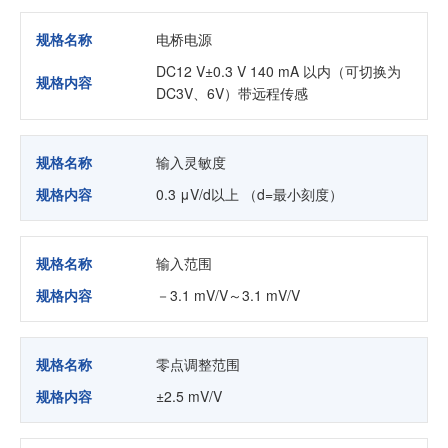
规格名称
电桥电源
DC12 V±0.3 V 140 mA 以内（可切换为
规格内容
DC3V、6V）带远程传感
规格名称
输入灵敏度
规格内容
0.3 μV/d以上 （d=最小刻度）
规格名称
输入范围
规格内容
－3.1 mV/V～3.1 mV/V
规格名称
零点调整范围
规格内容
±2.5 mV/V