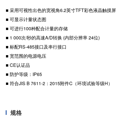
■ 采用可视性出色的宽视角6.2英寸TFT彩色液晶触摸屏
■ 可显示计量状态图
■ 可进行100种配合计量的存储
■ 1 000次/秒的高速A/D转换 (内部分辨率 24位)
■ 标配RS-485接口及串行接口
■ 宽范围的电源电压
■ CE认证品
■ 防护等级：IP65
■ 符合JIS B 7611-2：2015附件C（环境试验等级H）
规格