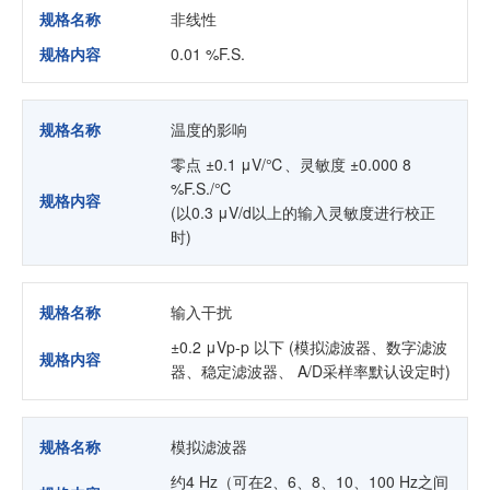
规格名称
非线性
规格内容
0.01 %F.S.
规格名称
温度的影响
零点 ±0.1 μV/℃、灵敏度 ±0.000 8
%F.S./℃
规格内容
(以0.3 μV/d以上的输入灵敏度进行校正
时)
规格名称
输入干扰
±0.2 μVp-p 以下 (模拟滤波器、数字滤波
规格内容
器、稳定滤波器、 A/D采样率默认设定时)
规格名称
模拟滤波器
约4 Hz（可在2、6、8、10、100 Hz之间