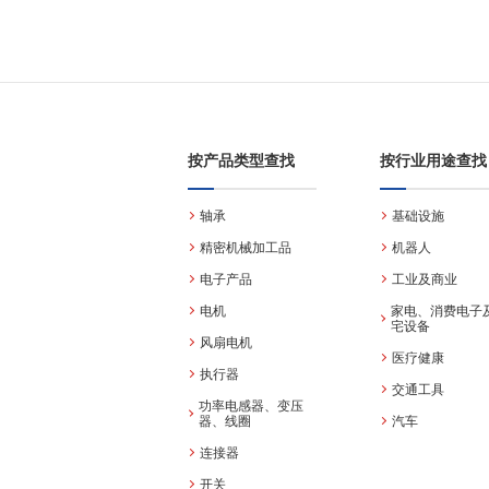
按产品类型查找
按行业用途查找
轴承
基础设施
精密机械加工品
机器人
电子产品
工业及商业
电机
家电、消费电子
宅设备
风扇电机
医疗健康
执行器
交通工具
功率电感器、变压
器、线圈
汽车
连接器
开关