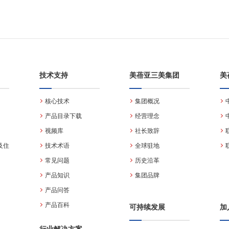
技术支持
美蓓亚三美集团
美
核心技术
集团概况
产品目录下载
经营理念
视频库
社长致辞
及住
技术术语
全球驻地
常见问题
历史沿革
产品知识
集团品牌
产品问答
产品百科
可持续发展
加
行业解决方案