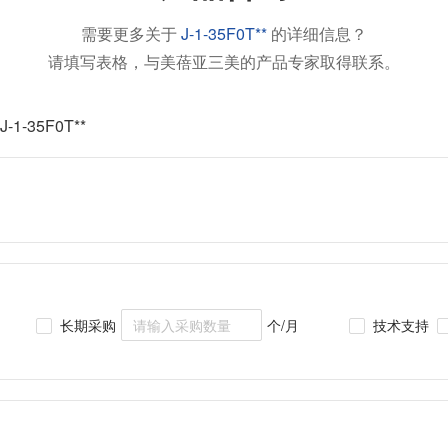
需要更多关于
J-1-35F0T**
的详细信息？
请填写表格，与美蓓亚三美的产品专家取得联系。
J-1-35F0T**
长期采购
个/月
技术支持