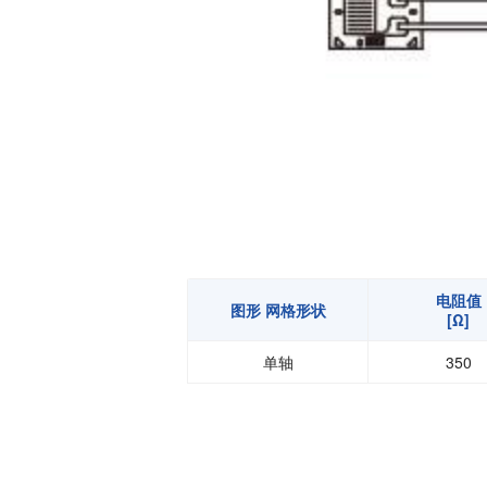
温度开关IC
模拟输出温度传感器IC
数字输出温度传感器IC
压力传感器
电流传感器IC
火焰检测放大器
六维力传感器
气流传感器
低风速传感器
电阻值
图形 网格形状
[Ω]
IR传感器
单轴
350