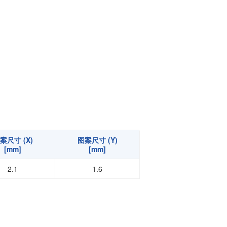
功率半导体
运算放大器IC
案尺寸 (X)
图案尺寸 (Y)
[mm]
[mm]
2.1
1.6