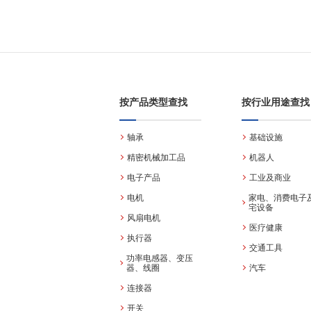
按产品类型查找
按行业用途查找
轴承
基础设施
精密机械加工品
机器人
电子产品
工业及商业
电机
家电、消费电子
宅设备
风扇电机
医疗健康
执行器
交通工具
功率电感器、变压
器、线圈
汽车
连接器
开关