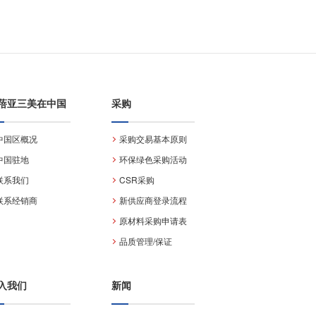
蓓亚三美在中国
采购
中国区概况
采购交易基本原则
中国驻地
环保绿色采购活动
联系我们
CSR采购
联系经销商
新供应商登录流程
原材料采购申请表
品质管理/保证
入我们
新闻