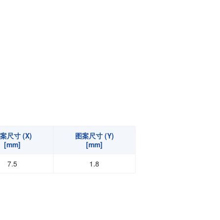
功率半导体
运算放大器IC
案尺寸 (X)
图案尺寸 (Y)
[mm]
[mm]
7.5
1.8