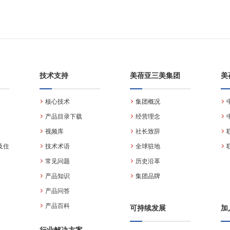
技术支持
美蓓亚三美集团
美
核心技术
集团概况
产品目录下载
经营理念
视频库
社长致辞
及住
技术术语
全球驻地
常见问题
历史沿革
产品知识
集团品牌
产品问答
产品百科
可持续发展
加
行业解决方案