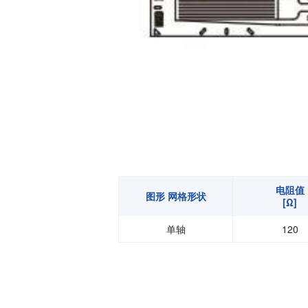
温度开关IC
模拟输出温度传感器IC
数字输出温度传感器IC
压力传感器
电流传感器IC
火焰检测放大器
六维力传感器
气流传感器
低风速传感器
电阻值
图形 网格形状
[Ω]
IR传感器
单轴
120