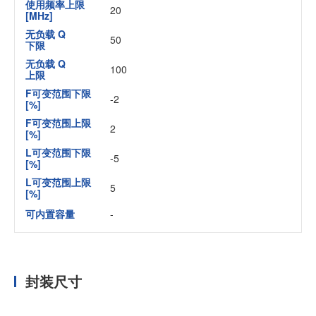
使用频率上限
20
[MHz]
无负载 Q
50
下限
无负载 Q
100
上限
F可变范围下限
-2
[%]
F可变范围上限
2
[%]
L可变范围下限
-5
[%]
L可变范围上限
5
[%]
可内置容量
-
封装尺寸