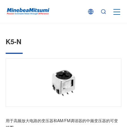
按产品类型查找
K5-N
按行业用途查找
行业解决方案
技术支持
新闻
用于高频放大电路的变压器和AM/FM调谐器的中频变压器的可变
企业信息