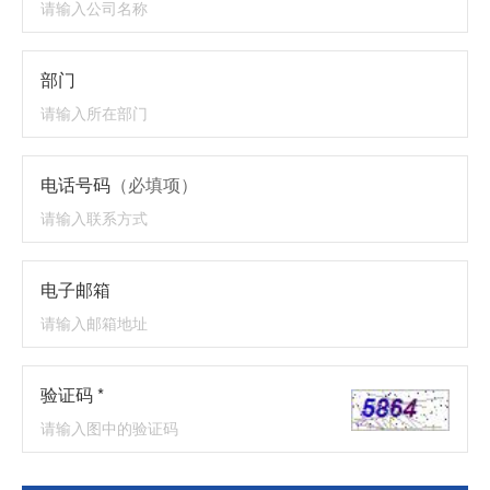
部门
电话号码
（必填项）
电子邮箱
验证码 *