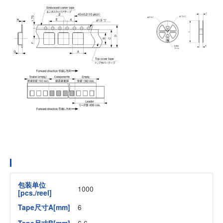
包装单位
1000
[pcs./reel]
Tape尺寸A[mm]
6