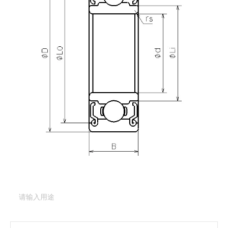
产品咨询
需要更多关于
L-1060DD
的详细信息？
请填写表格，与美蓓亚三美的产品专家取得联系。
产品类型：
深沟球轴承（基本型）
产品型号：
L-1060DD
产品用途
（必填项）