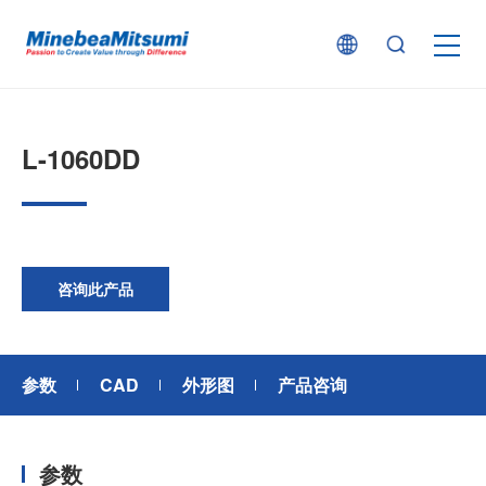
按产品类型查找
L-1060DD
按行业用途查找
行业解决方案
咨询此产品
技术支持
参数
CAD
外形图
产品咨询
新闻
参数
企业信息