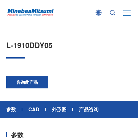
按产品类型查找
L-1910DDY05
按行业用途查找
行业解决方案
咨询此产品
技术支持
参数
CAD
外形图
产品咨询
新闻
参数
企业信息