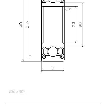
产品咨询
需要更多关于
L-1910DDY05
的详细信息？
请填写表格，与美蓓亚三美的产品专家取得联系。
产品类型：
深沟球轴承（基本型）
产品型号：
L-
1910DDY05
产品用途
（必填项）