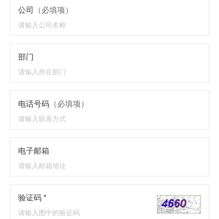
公司
（必填项）
部门
电话号码
（必填项）
电子邮箱
验证码 *