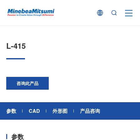
按产品类型查找
L-415
按行业用途查找
行业解决方案
咨询此产品
技术支持
参数
CAD
外形图
产品咨询
新闻
参数
企业信息