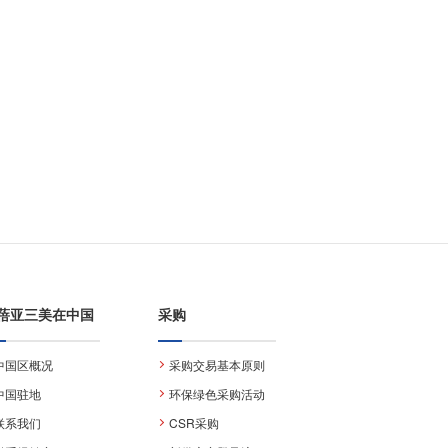
蓓亚三美在中国
采购
中国区概况
采购交易基本原则
中国驻地
环保绿色采购活动
联系我们
CSR采购