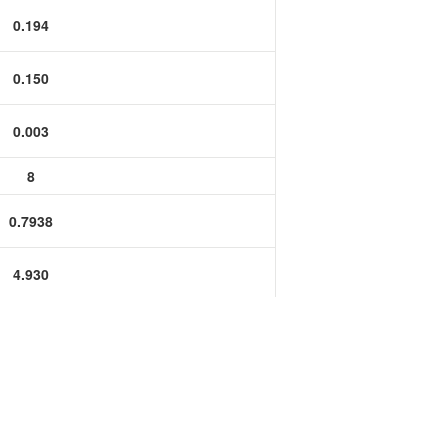
功率半导体
0.194
运算放大器IC
0.150
0.003
8
0.7938
4.930
3.800
0.080
0.0787