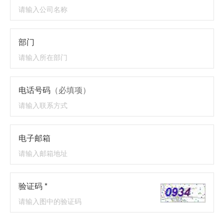
部门
电话号码
（必填项）
电子邮箱
验证码 *