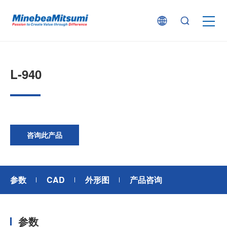
按产品类型查找
L-940
按行业用途查找
行业解决方案
咨询此产品
技术支持
参数
CAD
外形图
产品咨询
新闻
参数
企业信息