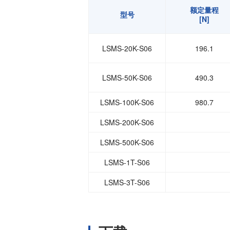
温度变化对输出的影响
额定量程
型号
[N]
LSMS-20K～100
电缆
前端连接器 LSMS-
LSMS-20K-S06
196.1
电缆最小弯曲半径
LSMS-50K-S06
防护等级
490.3
材质
LSMS-100K-S06
980.7
寿命
LSMS-200K-S06
LSMS-500K-S06
LSMS-1T-S06
LSMS-3T-S06