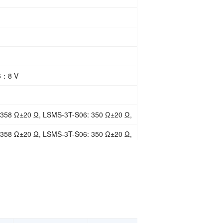
6：8 V
358 Ω±20 Ω, LSMS-3T-S06: 350 Ω±20 Ω,
358 Ω±20 Ω, LSMS-3T-S06: 350 Ω±20 Ω,