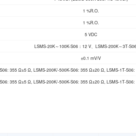
1 %R.O.
1 %R.O.
5 VDC
LSMS-20K～100K-S06：12 V、LSMS-200K～3T-S0
±0.1 mV/V
06: 355 Ω±5 Ω, LSMS-200K/-500K-S06: 355 Ω±20 Ω, LSMS-1T-S06: 
06: 355 Ω±5 Ω, LSMS-200K/-500K-S06: 355 Ω±20 Ω, LSMS-1T-S06: 
1 000 MΩ 以上(DC50 V时)(电桥与主体之间)
-10℃ ~ 150℃
-20℃ ~ 150℃
1.0 %R.O./10℃