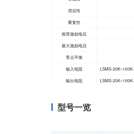
滞后性
重复性
推荐激励电压
最大激励电压
零点平衡
输入电阻
LSMS-20K~100K-S
输出电阻
LSMS-20K~100K-S
绝缘电阻
型号一览
补偿温度范围
安全温度范围
温度变化对零点的影响