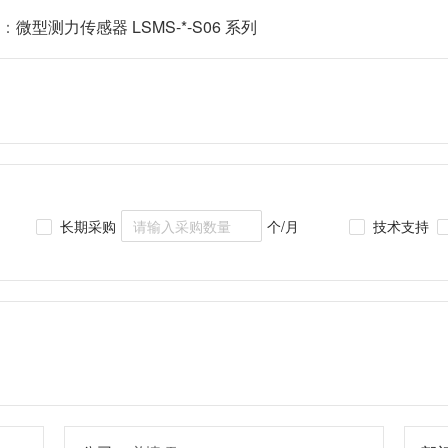
：
微型测力传感器 LSMS-*-S06 系列
长期采购
个/月
技术支持