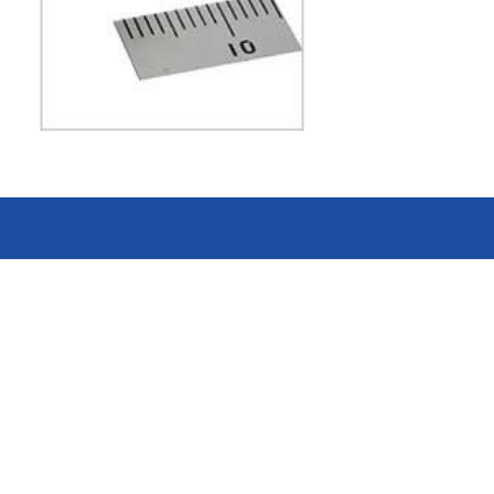
消费电子和家电制造商提供优质
连接器
的滚珠轴承、电机、锂离子电池
芯片、开关、线性马达、相机马
HSD连接器
达等零部件。
FAKRA连接器
USCAR-30连接器
USB连接器
Mini Coaxial连接器
车
美
半导体
锂电池管理IC
电源管理IC
风扇马达驱动IC
ADC/AFE IC
HBS总线收发器IC