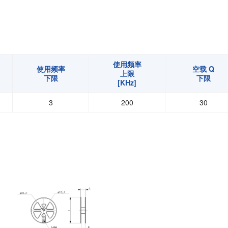
使用频率
使用频率
空载 Q
上限
下限
下限
[KHz]
3
200
30