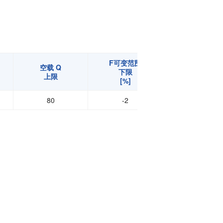
F可变范围
F可变范围
空载 Q
下限
上限
上限
[%]
[%]
80
-2
2