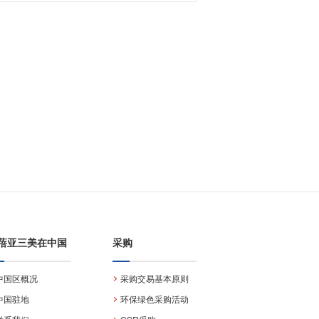
蓓亚三美在中国
采购
中国区概况
采购交易基本原则
中国驻地
环保绿色采购活动