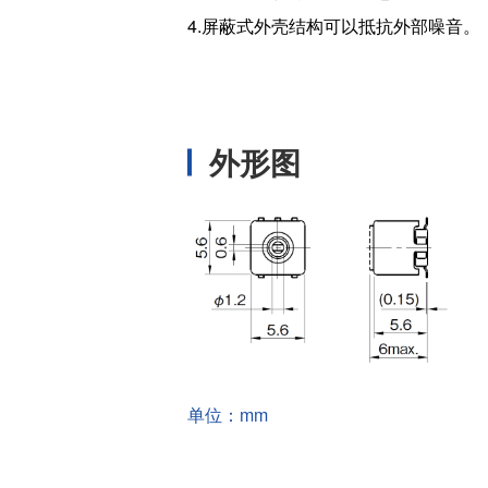
温度开关IC
4.屏蔽式外壳结构可以抵抗外部噪音。
模拟输出温度传感器IC
数字输出温度传感器IC
压力传感器
外形图
电流传感器IC
火焰检测放大器
六维力传感器
气流传感器
低风速传感器
IR传感器
单位：mm