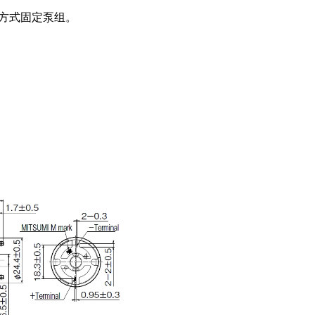
扭矩传感器
扣方式固定泵组。
矢量传感器
数字称重仪表
模拟变送器
应变放大器
测量仪器附件
特殊称重系统
注塑成型监控系统（压力/温度）
拉杆测量系统
拉压试验机