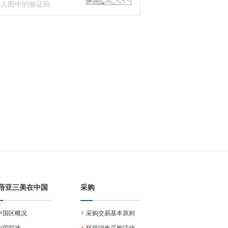
蓓亚三美在中国
采购
中国区概况
采购交易基本原则
中国驻地
环保绿色采购活动