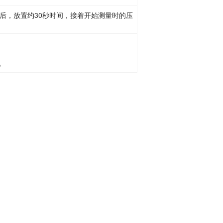
泵停止后，放置约30秒时间，接着开始测量时的压
。