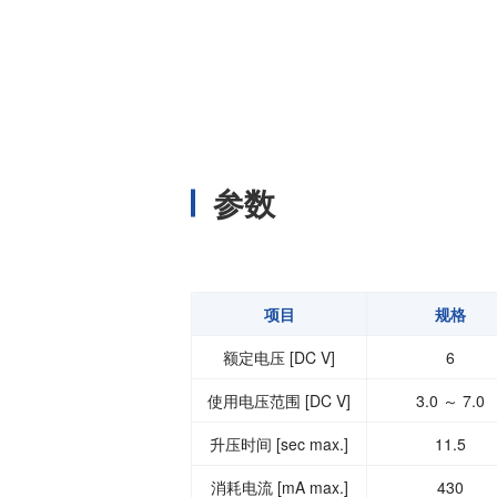
参数
项目
规格
额定电压 [DC V]
6
使用电压范围 [DC V]
3.0 ～ 7.0
升压时间 [sec max.]
11.5
消耗电流 [mA max.]
430