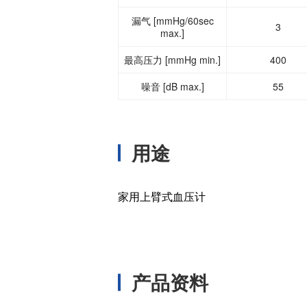
漏气 [mmHg/60sec
3
max.]
最高压力 [mmHg min.]
400
噪音 [dB max.]
55
用途
家用上臂式血压计
产品资料