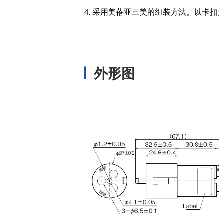
温度开关IC
4. 采用美蓓亚三美的组装方法。以卡
模拟输出温度传感器IC
数字输出温度传感器IC
压力传感器
外形图
电流传感器IC
火焰检测放大器
六维力传感器
气流传感器
低风速传感器
IR传感器