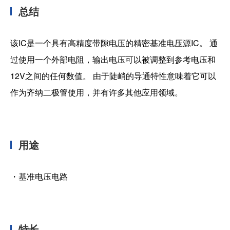
总结
加入我们
该IC是一个具有高精度带隙电压的精密基准电压源IC。 通
过使用一个外部电阻，输出电压可以被调整到参考电压和
12V之间的任何数值。 由于陡峭的导通特性意味着它可以
作为齐纳二极管使用，并有许多其他应用领域。
用途
・基准电压电路
特长