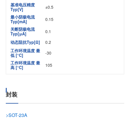
基准电压精度
±0.5
Typ[V]
最小阴极电流
0.15
Typ[mA]
关断阴极电流
0.1
Typ[μA]
动态阻抗Typ[Ω]
0.2
工作环境温度 最
-30
低 [°C]
工作环境温度 最
105
高 [°C]
封装
>
SOT-23A