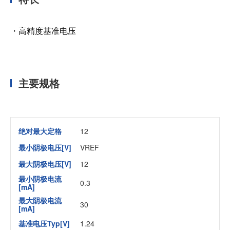
・高精度基准电压
主要规格
绝对最大定格
12
最小阴极电压[V]
VREF
最大阴极电压[V]
12
最小阴极电流
0.3
[mA]
最大阴极电流
30
[mA]
基准电压Typ[V]
1.24