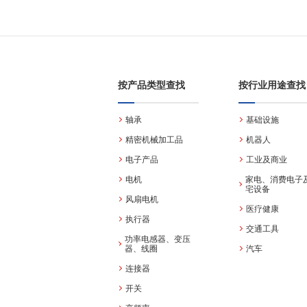
按产品类型查找
按行业用途查找
轴承
基础设施
精密机械加工品
机器人
电子产品
工业及商业
电机
家电、消费电子
宅设备
风扇电机
医疗健康
执行器
交通工具
功率电感器、变压
器、线圈
汽车
连接器
开关