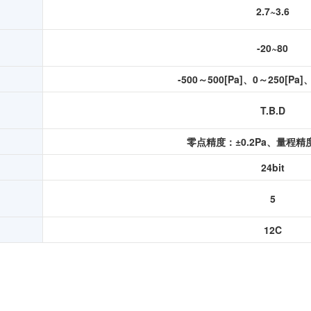
2.7~3.6
-20~80
-500～500[Pa]、0～250[Pa]、
T.B.D
零点精度：±0.2Pa、量程精
24bit
5
12C