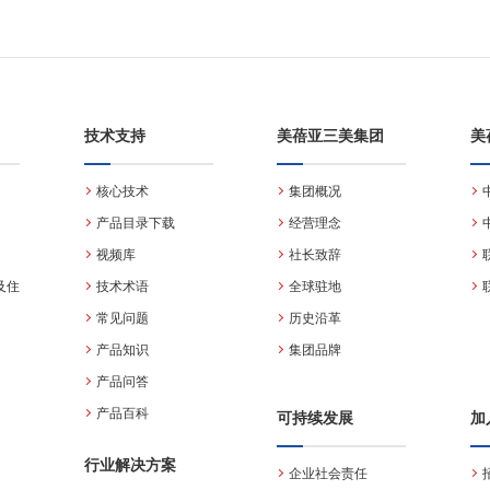
技术支持
美蓓亚三美集团
美
核心技术
集团概况
产品目录下载
经营理念
视频库
社长致辞
及住
技术术语
全球驻地
常见问题
历史沿革
产品知识
集团品牌
产品问答
产品百科
可持续发展
加
行业解决方案
企业社会责任