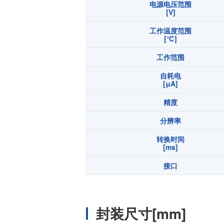
电源电压范围
[V]
工作温度范围
[℃]
工作范围
自耗电
[μA]
精度
分辨率
转换时间
[ms]
接口
封装尺寸[mm]