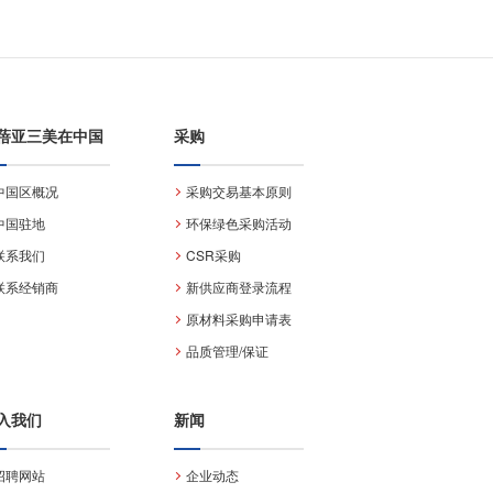
蓓亚三美在中国
采购
中国区概况
采购交易基本原则
中国驻地
环保绿色采购活动
联系我们
CSR采购
联系经销商
新供应商登录流程
原材料采购申请表
品质管理/保证
入我们
新闻
招聘网站
企业动态