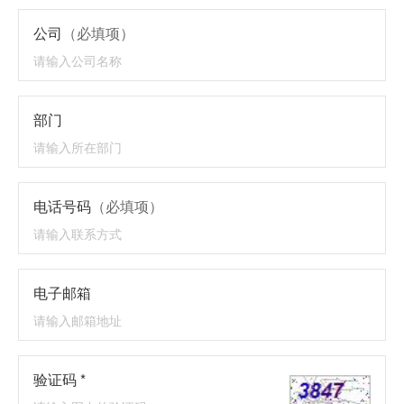
公司
（必填项）
部门
电话号码
（必填项）
电子邮箱
验证码 *