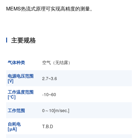
MEMS热流式原理可实现高精度的测量。
主要规格
气体种类
空气（无结露）
电源电压范围
2.7~3.6
[V]
工作温度范围
-10~60
[℃]
工作范围
0～10[m/sec.]
自耗电
T.B.D
[μA]