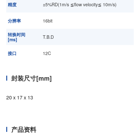
精度
±5%RD(1m/s ≦flow velocity≦ 10m/s)
分辨率
16bit
转换时间
T.B.D
[ms]
接口
12C
封装尺寸[mm]
20 x 17 x 13
产品资料