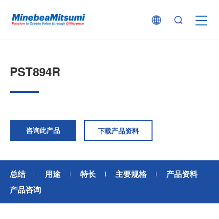
按产品类型查找
PST894R
按行业用途查找
行业解决方案
咨询此产品
下载产品资料
技术支持
总结
用途
特长
主要规格
产品资料
新闻
产品咨询
企业信息