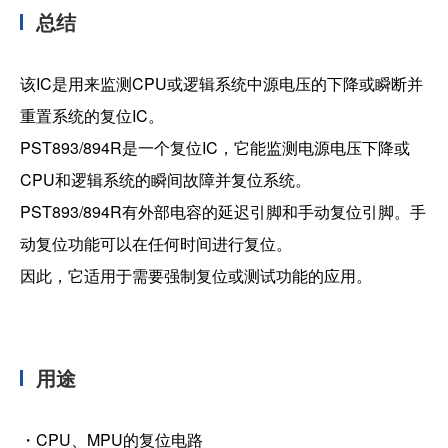
总结
加入我们
该IC是用来监测CPU或逻辑系统中源电压的下降或瞬断并
重置系统的复位IC。
PST893/894R是一个复位IC，它能监测电源电压下降或
CPU和逻辑系统的瞬间故障并复位系统。
PST893/894R有外部电容的延迟引脚和手动复位引脚。手
动复位功能可以在任何时间进行复位。
因此，它适用于需要强制复位或测试功能的应用。
用途
・CPU、MPU的复位电路