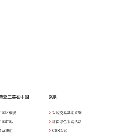
蓓亚三美在中国
采购
中国区概况
采购交易基本原则
中国驻地
环保绿色采购活动
联系我们
CSR采购