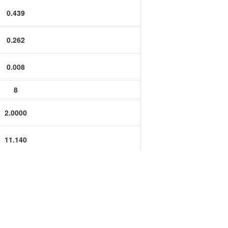
功率半导体
0.439
运算放大器IC
0.262
0.008
8
2.0000
11.140
6.660
0.200
0.1575