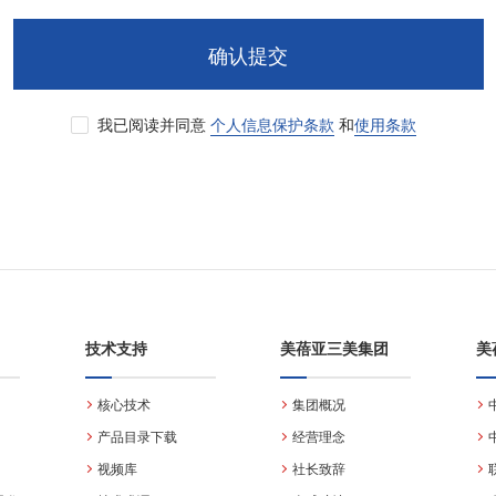
确认提交
我已阅读并同意
个人信息保护条款
和
使用条款
技术支持
美蓓亚三美集团
美
核心技术
集团概况
产品目录下载
经营理念
视频库
社长致辞