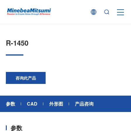
按产品类型查找
R-1450
按行业用途查找
行业解决方案
咨询此产品
技术支持
参数
CAD
外形图
产品咨询
新闻
参数
企业信息