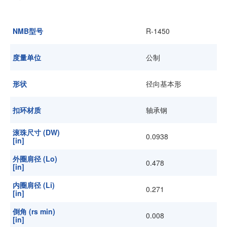
加入我们
NMB型号
R-1450
度量单位
公制
形状
径向基本形
扣环材质
轴承钢
滚珠尺寸 (DW)
0.0938
[in]
外圈肩径 (Lo)
0.478
[in]
内圈肩径 (Li)
0.271
[in]
倒角 (rs min)
0.008
[in]