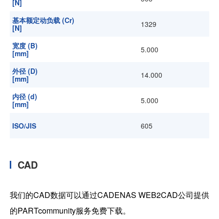
[N]
基本额定动负载 (Cr)
1329
[N]
宽度 (B)
5.000
[mm]
外径 (D)
14.000
[mm]
内径 (d)
5.000
[mm]
ISO/JIS
605
CAD
我们的CAD数据可以通过CADENAS WEB2CAD公司提供
的PARTcommunity服务免费下载。