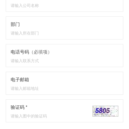
部门
电话号码
（必填项）
电子邮箱
验证码 *