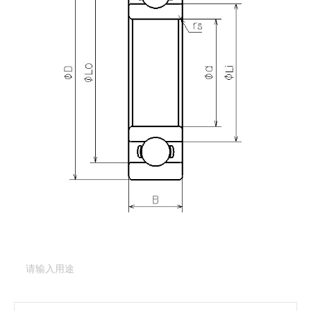
产品咨询
需要更多关于
R-1450
的详细信息？
请填写表格，与美蓓亚三美的产品专家取得联系。
产品类型：
深沟球轴承（基本型）
产品型号：
R-1450
产品用途
（必填项）