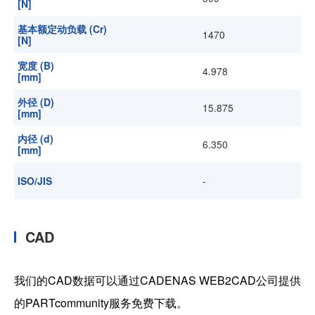
[N]
基本额定动负载 (Cr)
1470
[N]
宽度 (B)
4.978
[mm]
外径 (D)
15.875
[mm]
内径 (d)
6.350
[mm]
ISO/JIS
-
CAD
我们的CAD数据可以通过CADENAS WEB2CAD公司提供
的PARTcommunity服务免费下载。