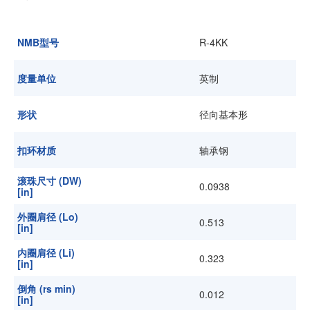
加入我们
NMB型号
R-4KK
度量单位
英制
形状
径向基本形
扣环材质
轴承钢
滚珠尺寸 (DW)
0.0938
[in]
外圈肩径 (Lo)
0.513
[in]
内圈肩径 (Li)
0.323
[in]
倒角 (rs min)
0.012
[in]