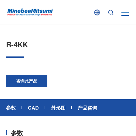
按产品类型查找
R-4KK
按行业用途查找
行业解决方案
咨询此产品
技术支持
参数
CAD
外形图
产品咨询
新闻
参数
企业信息