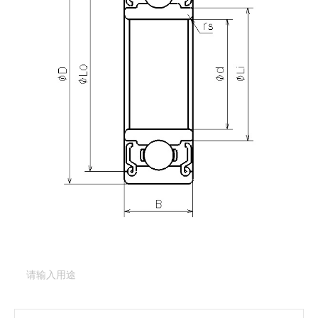
产品咨询
需要更多关于
R-4KK
的详细信息？
请填写表格，与美蓓亚三美的产品专家取得联系。
产品类型：
深沟球轴承（基本型）
产品型号：
R-4KK
产品用途
（必填项）