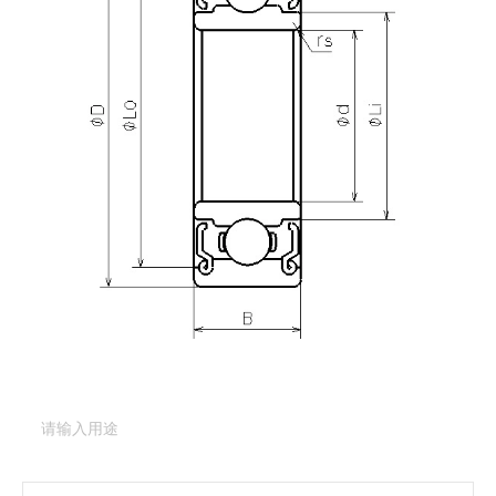
产品咨询
需要更多关于
R-620ZZ
的详细信息？
请填写表格，与美蓓亚三美的产品专家取得联系。
产品类型：
深沟球轴承（基本型）
产品型号：
R-620ZZ
产品用途
（必填项）