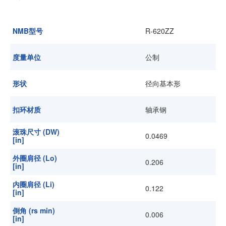
加入我们
NMB型号
R-620ZZ
度量单位
公制
形状
径向基本形
扣环材质
轴承钢
滚珠尺寸 (DW)
0.0469
[in]
外圈肩径 (Lo)
0.206
[in]
内圈肩径 (Li)
0.122
[in]
倒角 (rs min)
0.006
[in]