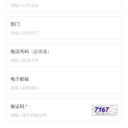
部门
电话号码
（必填项）
电子邮箱
验证码 *