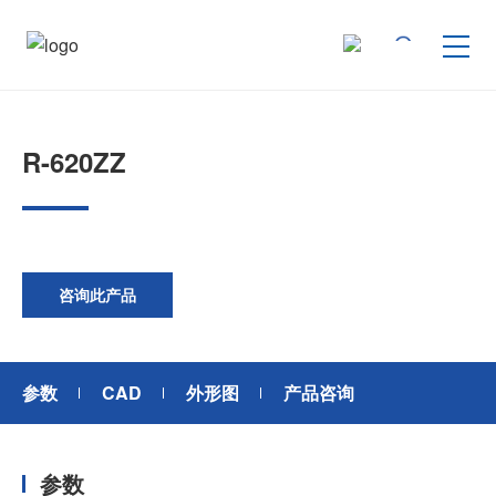
按产品类型查找
R-620ZZ
按行业用途查找
行业解决方案
咨询此产品
技术支持
参数
CAD
外形图
产品咨询
新闻
参数
企业信息