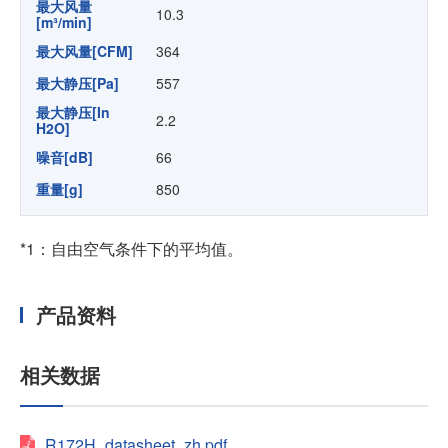
最大风量
10.3
[m³/min]
最大风量[CFM]
364
最大静压[Pa]
557
最大静压[In
2.2
H2O]
噪音[dB]
66
重量[g]
850
*1：自由空气条件下的平均值。
产品资料
相关数据
R172H_datasheet_zh.pdf