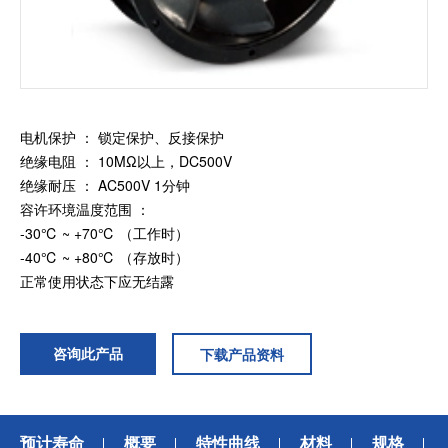
加入我们
电机保护 ： 锁定保护、反接保护
绝缘电阻 ： 10MΩ以上，DC500V
绝缘耐压 ： AC500V 1分钟
容许环境温度范围 ：
-30℃ ~ +70℃ （工作时）
-40℃ ~ +80℃ （存放时）
正常使用状态下应无结露
咨询此产品
下载产品资料
预计寿命
概要
特性曲线
材料
规格