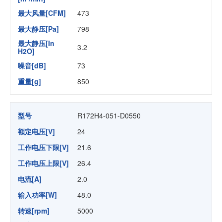
最大风量[CFM]
473
最大静压[Pa]
798
最大静压[In
3.2
H2O]
噪音[dB]
73
重量[g]
850
型号
R172H4-051-D0550
额定电压[V]
24
工作电压下限[V]
21.6
工作电压上限[V]
26.4
电流[A]
2.0
输入功率[W]
48.0
转速[rpm]
5000