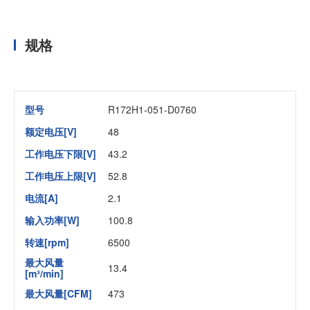
规格
型号
R172H1-051-D0760
额定电压[V]
48
工作电压下限[V]
43.2
工作电压上限[V]
52.8
电流[A]
2.1
输入功率[W]
100.8
转速[rpm]
6500
最大风量
13.4
[m³/min]
最大风量[CFM]
473