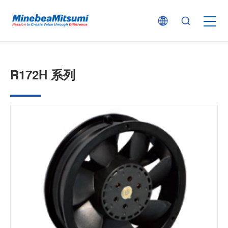
按产品类型查找
R172H 系列
按行业用途查找
行业解决方案
技术支持
新闻
企业信息