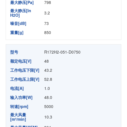
最大静压[Pa]
798
最大静压[In
3.2
H2O]
噪音[dB]
73
重量[g]
850
型号
R172H2-051-D0750
额定电压[V]
48
工作电压下限[V]
43.2
工作电压上限[V]
52.8
电流[A]
1.0
输入功率[W]
48.0
转速[rpm]
5000
最大风量
10.3
[m³/min]