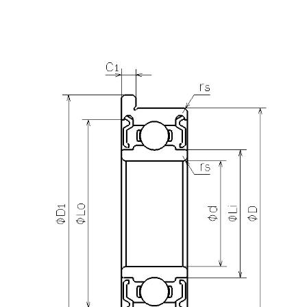
产品咨询
需要更多关于
RF-1450ZZ
的详细信息？
请填写表格，与美蓓亚三美的产品专家取得联系。