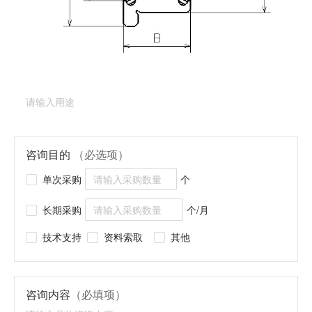
产品类型：
深沟球轴承（法兰型）
产品型号：
RF-1450ZZ
产品用途
（必填项）
咨询目的
（必选项）
单次采购
个
长期采购
个/月
技术支持
资料索取
其他
咨询内容
（必填项）