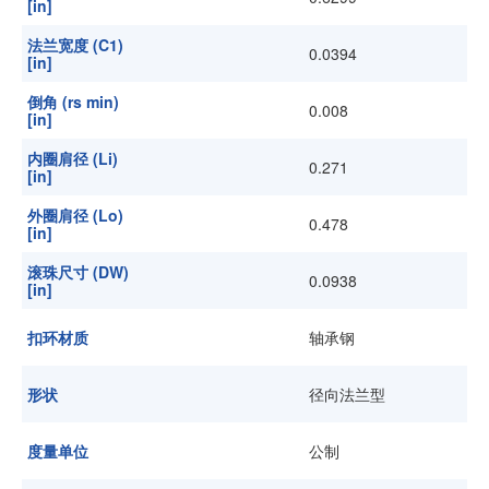
[in]
法兰宽度 (C1)
0.0394
[in]
倒角 (rs min)
0.008
[in]
内圈肩径 (Li)
0.271
[in]
外圈肩径 (Lo)
0.478
[in]
滚珠尺寸 (DW)
0.0938
[in]
扣环材质
轴承钢
形状
径向法兰型
度量单位
公制