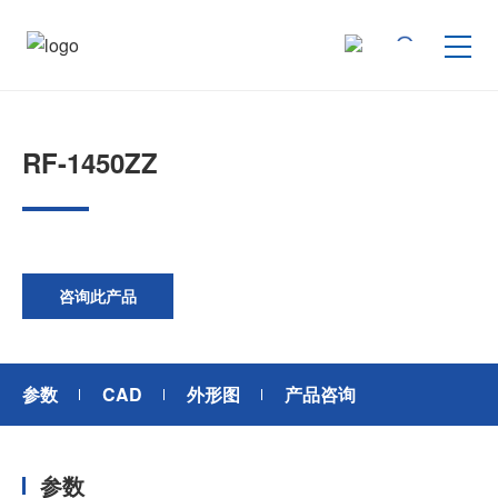
按产品类型查找
RF-1450ZZ
按行业用途查找
行业解决方案
咨询此产品
技术支持
参数
CAD
外形图
产品咨询
新闻
参数
企业信息