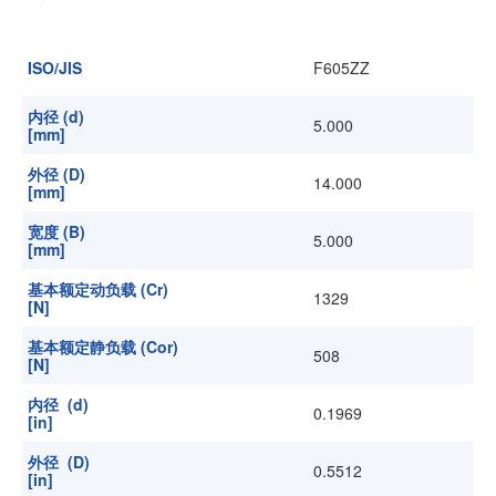
加入我们
ISO/JIS
F605ZZ
内径 (d)
5.000
[mm]
外径 (D)
14.000
[mm]
宽度 (B)
5.000
[mm]
基本额定动负载 (Cr)
1329
[N]
基本额定静负载 (Cor)
508
[N]
内径 (d)
0.1969
[in]
外径 (D)
0.5512
[in]