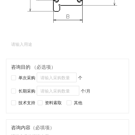
产品类型：
深沟球轴承（法兰型）
产品型号：
RF-
1760X2ZZ
产品用途
（必填项）
咨询目的
（必选项）
单次采购
个
长期采购
个/月
技术支持
资料索取
其他
咨询内容
（必填项）