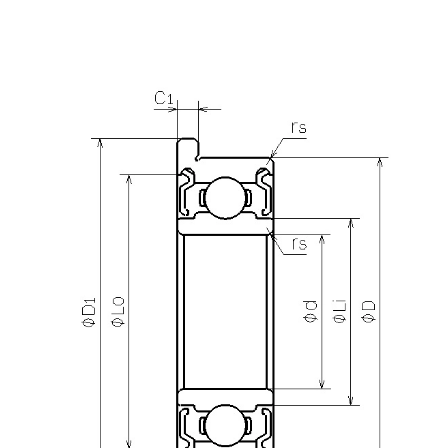
产品咨询
需要更多关于
RF-1760X2ZZ
的详细信息？
请填写表格，与美蓓亚三美的产品专家取得联系。