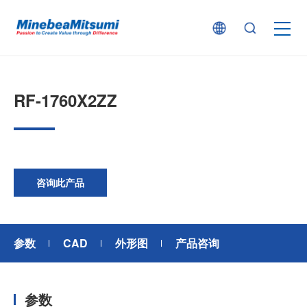
按产品类型查找
RF-1760X2ZZ
按行业用途查找
行业解决方案
咨询此产品
技术支持
参数
CAD
外形图
产品咨询
新闻
参数
企业信息