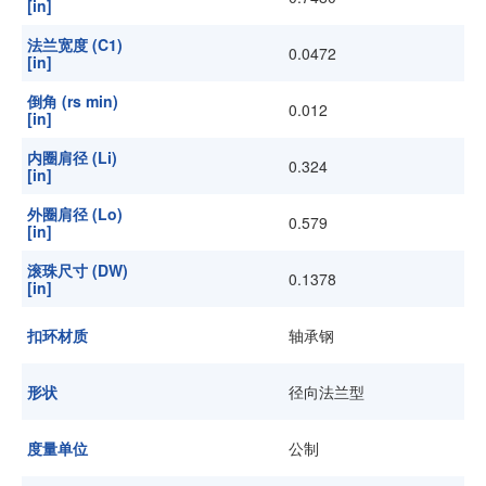
[in]
法兰宽度 (C1)
0.0472
[in]
倒角 (rs min)
0.012
[in]
内圈肩径 (Li)
0.324
[in]
外圈肩径 (Lo)
0.579
[in]
滚珠尺寸 (DW)
0.1378
[in]
扣环材质
轴承钢
形状
径向法兰型
度量单位
公制