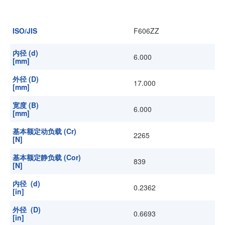
加入我们
ISO/JIS
F606ZZ
内径 (d)
6.000
[mm]
外径 (D)
17.000
[mm]
宽度 (B)
6.000
[mm]
基本额定动负载 (Cr)
2265
[N]
基本额定静负载 (Cor)
839
[N]
内径 (d)
0.2362
[in]
外径 (D)
0.6693
[in]