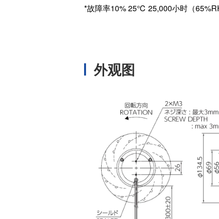
*故障率10% 25℃ 25,000小时（65%
温度开关IC
模拟输出温度传感器IC
数字输出温度传感器IC
压力传感器
外观图
电流传感器IC
火焰检测放大器
六维力传感器
气流传感器
低风速传感器
IR传感器