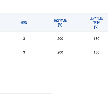
工作电压
额定电压
相数
下限
[V]
[V]
3
200
180
3
200
180