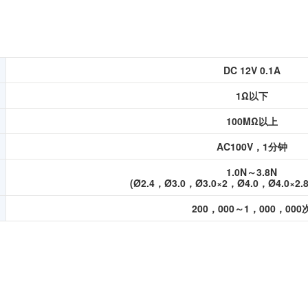
DC 12V 0.1A
1Ω以下
100MΩ以上
AC100V，1分钟
1.0N～3.8N
(Ø2.4，Ø3.0，Ø3.0×2，Ø4.0，Ø4.0×2.
200，000～1，000，000