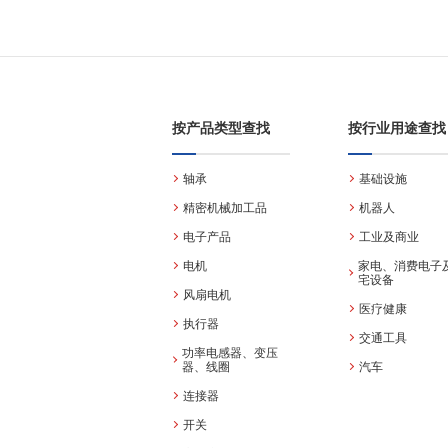
按产品类型查找
按行业用途查找
轴承
基础设施
精密机械加工品
机器人
电子产品
工业及商业
电机
家电、消费电子
宅设备
风扇电机
医疗健康
执行器
交通工具
功率电感器、变压
器、线圈
汽车
连接器
开关