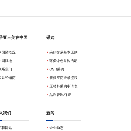
蓓亚三美在中国
采购
中国区概况
采购交易基本原则
中国驻地
环保绿色采购活动
联系我们
CSR采购
联系经销商
新供应商登录流程
原材料采购申请表
品质管理/保证
入我们
新闻
招聘网站
企业动态