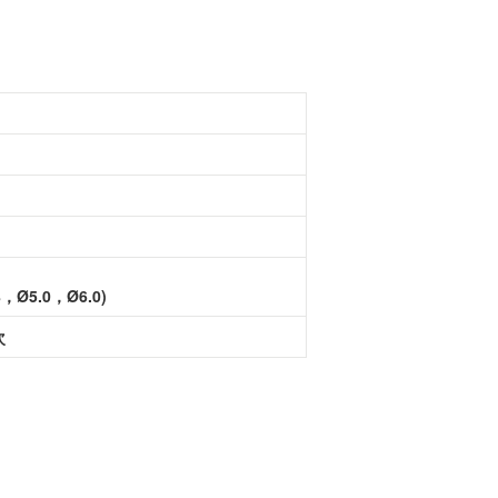
8，Ø5.0，Ø6.0)
次