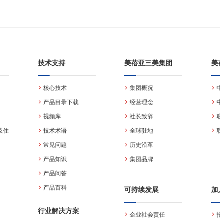
技术支持
美蓓亚三美集团
美
核心技术
集团概况
产品目录下载
经营理念
视频库
社长致辞
及住
技术术语
全球驻地
常见问题
历史沿革
产品知识
集团品牌
产品问答
产品百科
可持续发展
加
行业解决方案
企业社会责任