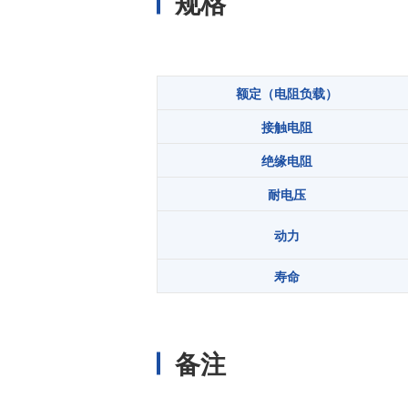
规格
额定（电阻负载）
接触电阻
绝缘电阻
耐电压
动力
寿命
备注