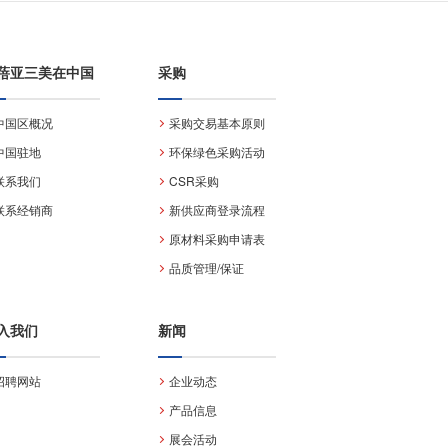
蓓亚三美在中国
采购
中国区概况
采购交易基本原则
中国驻地
环保绿色采购活动
联系我们
CSR采购
联系经销商
新供应商登录流程
原材料采购申请表
品质管理/保证
入我们
新闻
招聘网站
企业动态
产品信息
展会活动