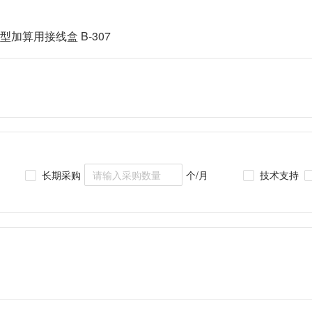
型加算用接线盒 B-307
长期采购
个/月
技术支持