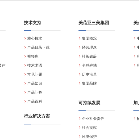
技术支持
美蓓亚三美集团
美
核心技术
集团概况
产品目录下载
经营理念
视频库
社长致辞
及住
技术术语
全球驻地
常见问题
历史沿革
产品知识
集团品牌
产品问答
产品百科
可持续发展
加
行业解决方案
企业社会责任
社会贡献
环境保护