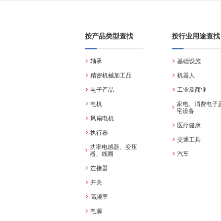
按产品类型查找
按行业用途查找
轴承
基础设施
精密机械加工品
机器人
电子产品
工业及商业
电机
家电、消费电子
宅设备
风扇电机
医疗健康
执行器
交通工具
功率电感器、变压
器、线圈
汽车
连接器
开关
高频率
电源