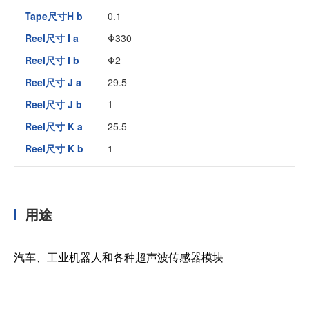
Tape尺寸H b
0.1
Reel尺寸 I a
Φ330
Reel尺寸 I b
Φ2
Reel尺寸 J a
29.5
Reel尺寸 J b
1
Reel尺寸 K a
25.5
Reel尺寸 K b
1
用途
汽车、工业机器人和各种超声波传感器模块