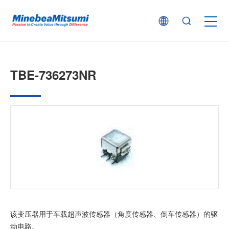
按产品类型查找
TBE-736273NR
按行业用途查找
行业解决方案
技术支持
新闻
该变压器用于车载超声波传感器（角度传感器、倒车传感器）的驱
企业信息
动电路。