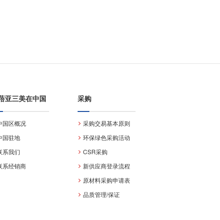
蓓亚三美在中国
采购
中国区概况
采购交易基本原则
中国驻地
环保绿色采购活动
联系我们
CSR采购
联系经销商
新供应商登录流程
原材料采购申请表
品质管理/保证