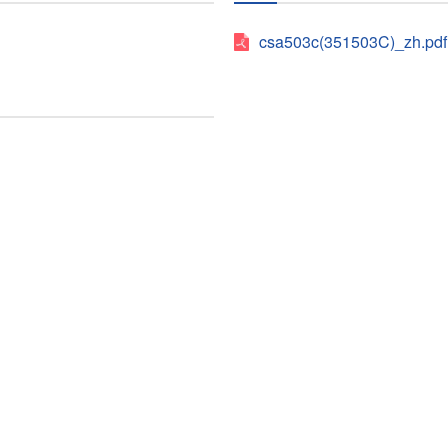
csa503c(351503C)_zh.pdf