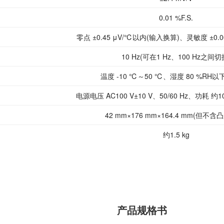
0.01 %F.S.
零点 ±0.45 μV/℃以内(输入换算)、灵敏度 ±0.00
10 Hz(可在1 Hz、100 Hz之间切
温度 -10 ℃～50 ℃、湿度 80 %RH以
电源电压 AC100 V±10 V、50/60 Hz、功耗 约10 
42 mm×176 mm×164.4 mm(但不含
约1.5 kg
产品规格书