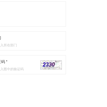
门
码 *