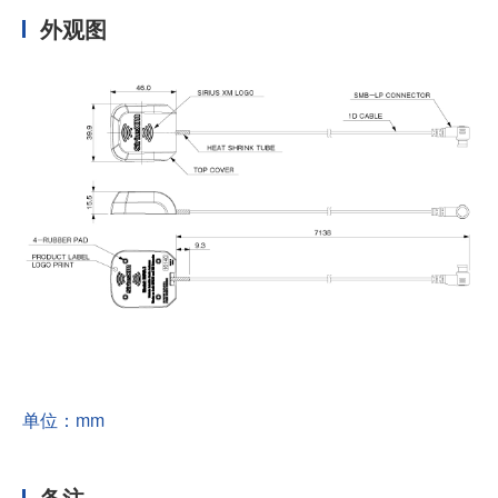
外观图
单位：mm
备注