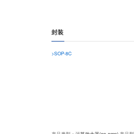
封装
>
SOP-8C
产品类型：
运算放大器(op-amp)
产品型