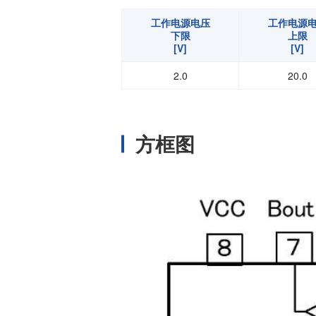
工作电源电压
工作电源
下限
上限
[V]
[V]
2.0
20.0
方框图