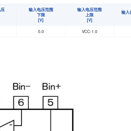
电压
输入电压范围
输入电压范围
输入偏
下限
上限
[V]
[V]
0.0
VCC-1.0