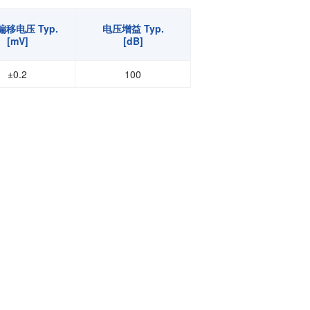
移电压 Typ.
电压增益 Typ.
[mV]
[dB]
±0.2
100