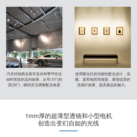
汽车经销商在新车发布和季节性活
使用聚光灯的功能性配光设计，温
动时营造的店内效果。从窄(10°)到
暖、柔和地照亮墙面，展现优异的
宽(30°)，瞬间灵活调整配光角度
洗墙灯效果。提高展品的魅力。
1mm厚的超薄型透镜和小型电机
创造出变幻自如的光线