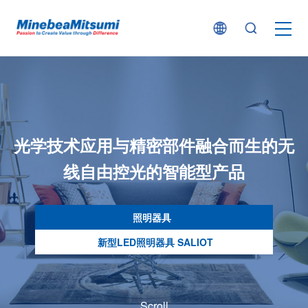
按产品类型查找
按行业用途查找
光学技术应用与精密部件融合而生的
无
行业解决方案
线自由控光的智能型产品
技术支持
照明器具
新型LED照明器具 SALIOT
新闻
企业信息
Scroll