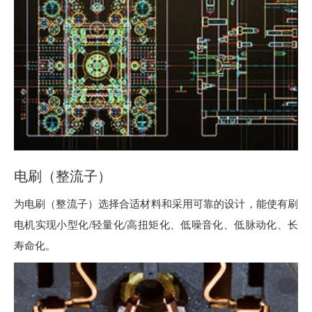
电刷（整流子）
为电刷（整流子）选择合适材料和采用可靠的设计，能使有刷
电机实现小型化/轻量化/高扭矩化、低噪音化、低脉动化、长
寿命化。