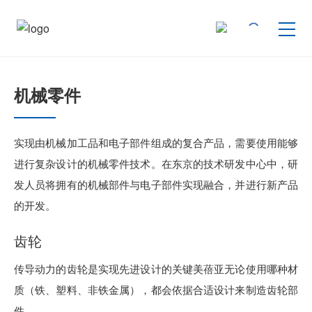
按产品类型查找
机械零件
按行业用途查找
实现由机械加工品和电子部件组成的复合产品，需要使用能够
进行复杂设计的机械零件技术。在东京的技术研发中心中，研
行业解决方案
发人员将拥有的机械部件与电子部件实现融合，并进行新产品
的开发。
技术支持
齿轮
新闻
传导动力的齿轮是实现先进设计的关键美蓓亚无论使用哪种材
质（铁、塑料、非铁金属），都会依据合适设计来制造齿轮部
企业信息
件。