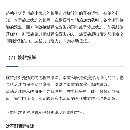
起动扭矩是指静止状态的轴承进行旋转时的开始运动、初始的扭
加入我们
矩。对于静止状态的轴承，在预压等对轴施加负载时，各个滚珠接
触的滚道（面）伴随接触弹性变形的同时处于停止状态。如要想使
其旋转，则需要施加超过弹性变形的力。还需要超出滚珠与滚道之
间润滑剂的力。这些力（阻力）即为起动扭矩。
（2）旋转扭矩
旋转扭矩是指旋转过程中滚珠、滚道和保持架搅拌润滑剂的力，也
包括滚珠与保持架的摩擦、滚珠与滚道的摩擦引起的阻力。
滚动滚珠轴承的扭矩会导致发热、在电机等中可能引起起动电流
值、额定电流值、额定转速和电流值的变化或旋转不均等现象。
下面针对各种现象示例分别说明原因和对策。
达不到额定转速