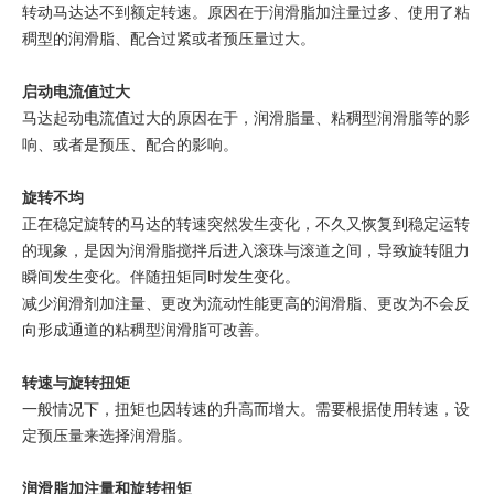
转动马达达不到额定转速。原因在于润滑脂加注量过多、使用了粘
稠型的润滑脂、配合过紧或者预压量过大。
启动电流值过大
马达起动电流值过大的原因在于，润滑脂量、粘稠型润滑脂等的影
响、或者是预压、配合的影响。
旋转不均
正在稳定旋转的马达的转速突然发生变化，不久又恢复到稳定运转
的现象，是因为润滑脂搅拌后进入滚珠与滚道之间，导致旋转阻力
瞬间发生变化。伴随扭矩同时发生变化。
减少润滑剂加注量、更改为流动性能更高的润滑脂、更改为不会反
向形成通道的粘稠型润滑脂可改善。
转速与旋转扭矩
一般情况下，扭矩也因转速的升高而增大。需要根据使用转速，设
定预压量来选择润滑脂。
润滑脂加注量和旋转扭矩