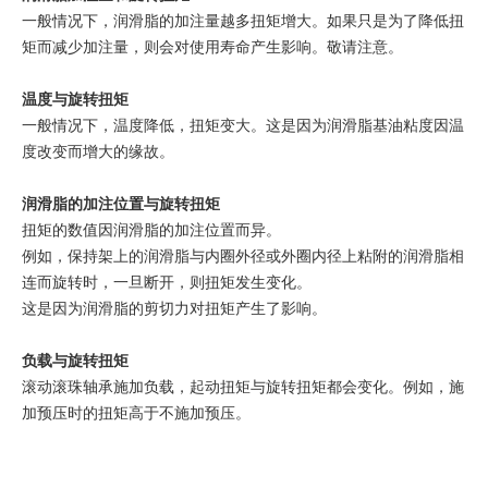
一般情况下，润滑脂的加注量越多扭矩增大。如果只是为了降低扭
矩而减少加注量，则会对使用寿命产生影响。敬请注意。
温度与旋转扭矩
一般情况下，温度降低，扭矩变大。这是因为润滑脂基油粘度因温
度改变而增大的缘故。
润滑脂的加注位置与旋转扭矩
扭矩的数值因润滑脂的加注位置而异。
例如，保持架上的润滑脂与内圈外径或外圈内径上粘附的润滑脂相
连而旋转时，一旦断开，则扭矩发生变化。
这是因为润滑脂的剪切力对扭矩产生了影响。
负载与旋转扭矩
滚动滚珠轴承施加负载，起动扭矩与旋转扭矩都会变化。例如，施
加预压时的扭矩高于不施加预压。