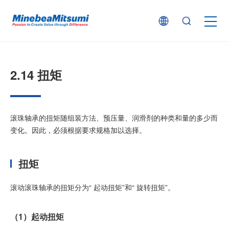
按产品类型查找
2.14 扭矩
按行业用途查找
滚珠轴承的扭矩随组装方法、预压量、润滑剂的种类和量的多少而
行业解决方案
变化。因此，必须根据要求规格加以选择。
技术支持
扭矩
滚动滚珠轴承的扭矩分为“ 起动扭矩”和“ 旋转扭矩”。
新闻
（1）起动扭矩
企业信息