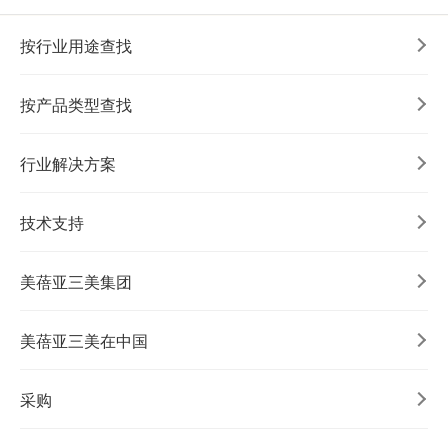
按行业用途查找
按产品类型查找
行业解决方案
技术支持
美蓓亚三美集团
美蓓亚三美在中国
采购