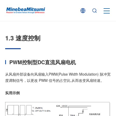
按产品类型查找
1.3 速度控制
按行业用途查找
行业解决方案
PWM控制型DC直流风扇电机
从风扇外部设备向风扇输入PWM(Pulse Width Modulation) 脉冲宽
技术支持
度调制信号，以更改 PWM 信号的占空比,从而改变风扇转速。
实用示例
新闻
企业信息