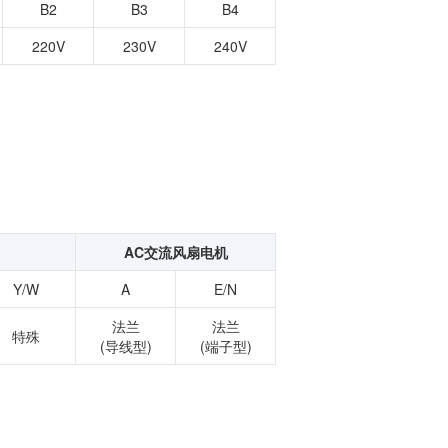
B2
B3
B4
220V
230V
240V
AC交流风扇电机
Y/W
A
E/N
法兰
法兰
特殊
(导线型)
(端子型)