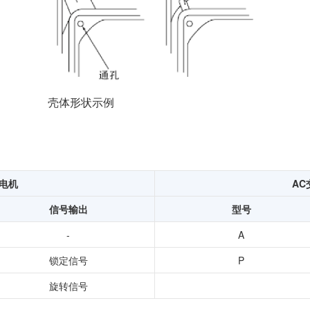
壳体形状示例
电机
AC
信号输出
型号
-
A
锁定信号
P
旋转信号