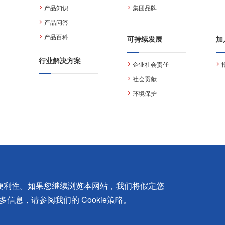
产品知识
集团品牌
产品问答
产品百科
可持续发展
加
行业解决方案
企业社会责任
社会贡献
环境保护
户的便利性。如果您继续浏览本网站，我们将假定您
司
All rights reserved
Cookie条款
的更多信息，请参阅我们的 Cookie策略。
1745号