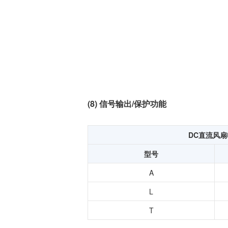
(8) 信号输出/保护功能
DC直流风扇
型号
A
L
T