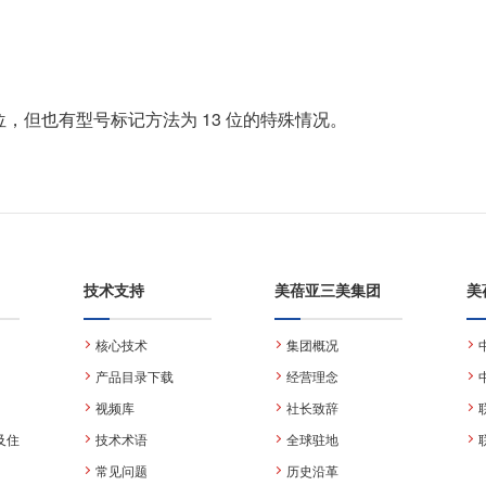
位，但也有型号标记方法为 13 位的特殊情况。
技术支持
美蓓亚三美集团
美
核心技术
集团概况
产品目录下载
经营理念
视频库
社长致辞
及住
技术术语
全球驻地
常见问题
历史沿革