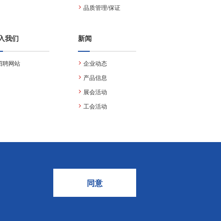
品质管理/保证
入我们
新闻
招聘网站
企业动态
产品信息
展会活动
工会活动
同意
隐私保护
网站地图
使用条款
|