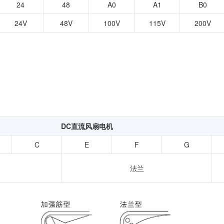
24
48
A0
A1
B0
24V
48V
100V
115V
200V
DC直流风扇电机
C
E
F
G
法兰