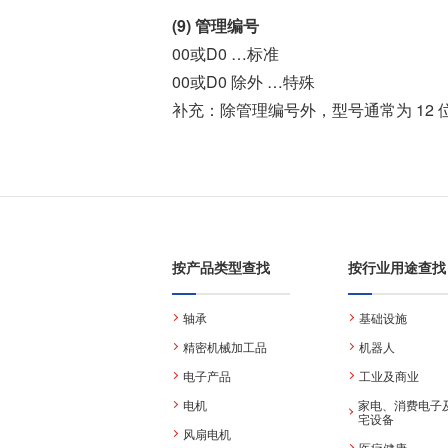
(9) 管理编号
00或D0 …标准
00或D0 除外 …特殊
补充：除管理编号外，型号通常为 12 
按产品类型查找
按行业用途查找
轴承
基础设施
精密机械加工品
机器人
电子产品
工业及商业
电机
家电、消费电子
宅设备
风扇电机
医疗健康