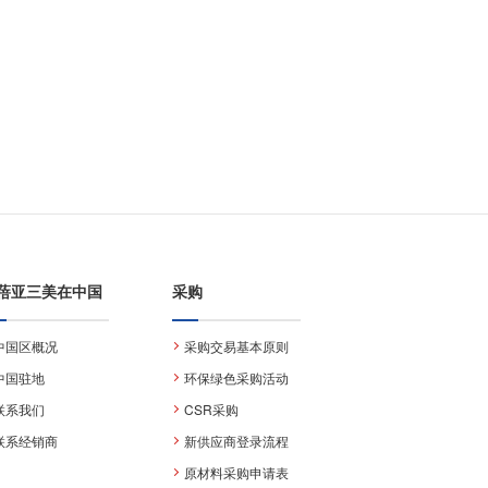
蓓亚三美在中国
采购
中国区概况
采购交易基本原则
中国驻地
环保绿色采购活动
联系我们
CSR采购
联系经销商
新供应商登录流程
原材料采购申请表