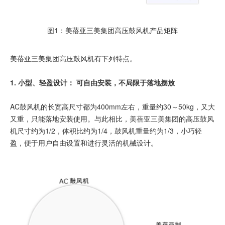
加入我们
图1：美蓓亚三美集团高压鼓风机产品矩阵
美蓓亚三美集团高压鼓风机有下列特点。
1. 小型、轻盈设计： 可自由安装，不局限于落地摆放
AC鼓风机的长宽高尺寸都为400mm左右，重量约30～50kg，又大
又重，只能落地安装使用。与此相比，美蓓亚三美集团的高压鼓风
机尺寸约为1/2，体积比约为1/4，鼓风机重量约为1/3，小巧轻
盈，便于用户自由设置和进行灵活的机械设计。