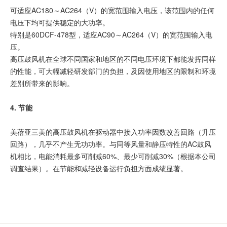
可适应AC180～AC264（V）的宽范围输入电压，该范围内的任何
电压下均可提供稳定的大功率。
特别是60DCF-478型，适应AC90～AC264（V）的宽范围输入电
压。
高压鼓风机在全球不同国家和地区的不同电压环境下都能发挥同样
的性能，可大幅减轻研发部门的负担，及因使用地区的限制和环境
差别所带来的影响。
4. 节能
美蓓亚三美的高压鼓风机在驱动器中接入功率因数改善回路（升压
回路），几乎不产生无功功率。与同等风量和静压特性的AC鼓风
机相比，电能消耗最多可削减60%、最少可削减30%（根据本公司
调查结果）。在节能和减轻设备运行负担方面成绩显著。