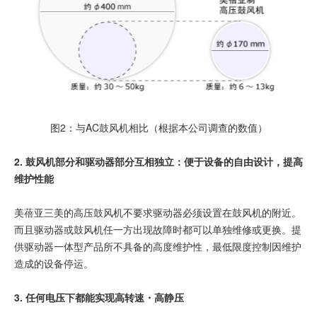
图2：与AC鼓风机相比（根据本公司调查的数值）
2. 鼓风机部分和驱动器部分互相独立：便于设备的自由设计，提高
维护性能
美蓓亚三美的高压鼓风机不要求驱动器必须设置在鼓风机的附近。
而且驱动器或鼓风机任一方出现故障时都可以单独维修或更换。提
供驱动器一体型产品所不具备的高度维护性，最低限度控制因维护
造成的设备停运。
3. 任何电压下都能实现高转速・高静压