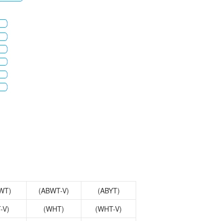
功率半导体
运算放大器IC
WT)
(ABWT-V)
(ABYT)
-V)
(WHT)
(WHT-V)