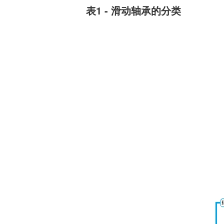
风扇电机
表1 - 滑动轴承的分类
器、基站天线、风力发电、监控
摄像头、铁路车辆、充电桩等新
AC交流风扇电机
加入我们
型基础设施建设领域有广泛应
高
DC直流风扇电机
用。步进电机实现了正确定位和
精确的角度控制。针对风电、光
DC直流鼓风机
医疗健康
伏、充电桩、储能等多种场景，
大型DC直流鼓风机
美蓓亚三美的NMB风扇提供防水
防尘的散热解决方案。杆端轴承
风扇组件
和球面轴承作为关键的机构零件
高压鼓风机
在高温高湿环境下仍然表现着卓
美蓓亚三美向医疗器械制造商、
越的高可靠性和耐久性。
医疗保健设备生产商提供电机、
传感器、微型滚珠轴承等零部
开关
件，产品可应用于实验室自动
化、医用泵、呼吸道护理、药房
触觉开关
自动化、成像和许多其他医疗设
传
滑动开关
备应用中，为医疗保健设备制造
提供品质稳定、可信赖的零部
开关背光板
件。
半导体传感器