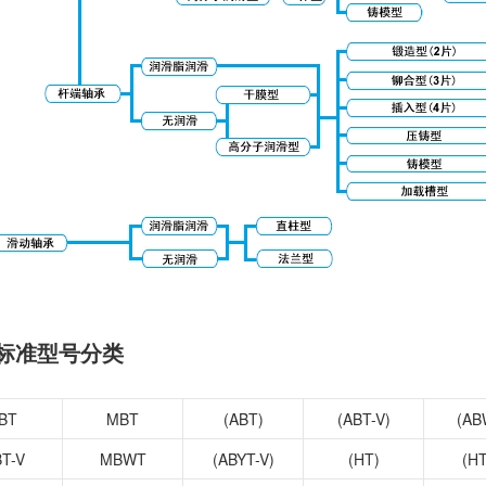
扭矩传感器
矢量传感器
数字称重仪表
模拟变送器
应变放大器
测量仪器附件
特殊称重系统
注塑成型监控系统（压力/温度）
拉杆测量系统
拉压试验机
承标准型号分类
BT
MBT
(ABT)
(ABT-V)
(AB
T-V
MBWT
(ABYT-V)
(HT)
(HT