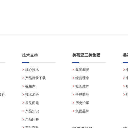
技术支持
美蓓亚三美集团
美
核心技术
集团概况
产品目录下载
经营理念
视频库
社长致辞
及住
技术术语
全球驻地
常见问题
历史沿革
产品知识
集团品牌
产品问答
产品百科