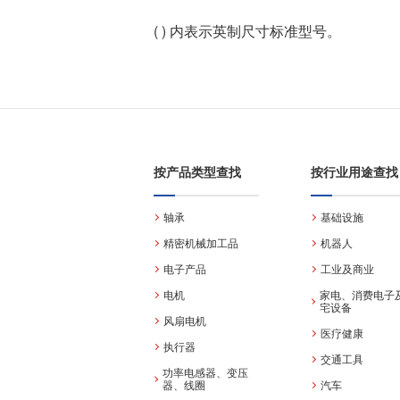
( ) 内表示英制尺寸标准型号。
按产品类型查找
按行业用途查找
轴承
基础设施
精密机械加工品
机器人
电子产品
工业及商业
电机
家电、消费电子
宅设备
风扇电机
医疗健康
执行器
交通工具
功率电感器、变压
器、线圈
汽车