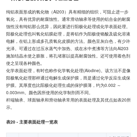
纯铝表面形成的氧化物（Al203）具有精细的组织，可阻止进一步
氧化，具有优异的耐腐蚀性。通常滑动轴承等使用的铝合金的耐腐
蚀性没有纯铝那么优异，因此要进行阳极化处理或化学表面处理。
阳极化处理也叫氧化铝膜处理，是将铝作为阳极使铬酸及硫化溶液
电解，在铝上形成多孔质氧化皮膜的方法。颜色呈灰白色，有少许
光泽。可通过在过压水蒸气中加热、或在水中煮沸等方法向Al203
施加结晶水使之膨胀，将孔堵塞以提高耐腐蚀性。还可使用着色剂
使之呈现各种颜色。
化学表面处理，有时也称作化学氧化处理(Alodine)。该方法不是像
阳极氧化处理那样通过电解生成保护膜，而是通过化学反应生成保
护膜。其厚度也比阳极化处理生成的保护膜薄，约为0.002 ～
0.003mm。颜色因所使用的化学制剂而不同。
杆端轴承、球面轴承和滑动轴承常用的表面处理及其优点如表20所
示。
表20 - 主要表面处理一览表