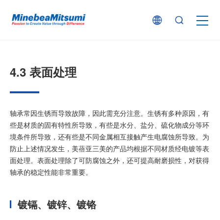
按产品类型查找
4.3 表面处理
按行业用途查找
轴承常因生锈而导致故障，因此需充分注意。生锈有多种原因，有
行业解决方案
些是材质的固有特性所导致，有些是水分、盐分、硫化物成分等环
境条件所导致，还有些是不同金属相互接触产生电腐蚀所导致。为
防止上述情况发生，美蓓亚三美的产品均根据不同材质经电镀等表
技术支持
面处理。表面处理除了可防腐蚀之外，还可提高耐磨损性，对获得
轴承的稳定性能非常重要。
新闻
镀镉、镀锌、镀铬
企业信息