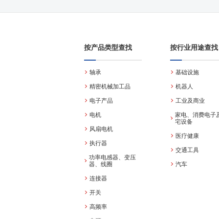
按产品类型查找
按行业用途查找
轴承
基础设施
精密机械加工品
机器人
电子产品
工业及商业
电机
家电、消费电子
宅设备
风扇电机
医疗健康
执行器
交通工具
功率电感器、变压
器、线圈
汽车
连接器
开关
高频率