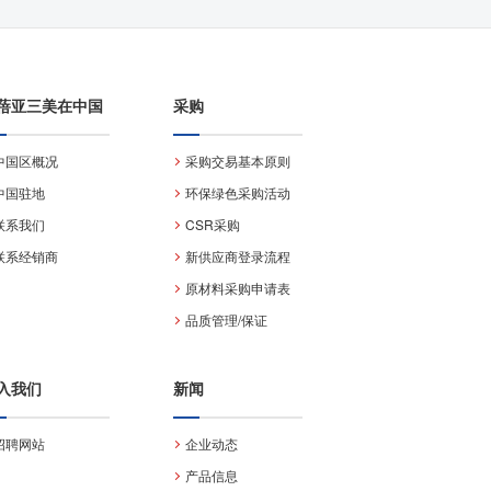
蓓亚三美在中国
采购
中国区概况
采购交易基本原则
中国驻地
环保绿色采购活动
联系我们
CSR采购
联系经销商
新供应商登录流程
原材料采购申请表
品质管理/保证
入我们
新闻
招聘网站
企业动态
产品信息