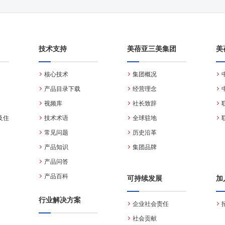
技术支持
美蓓亚三美集团
美
核心技术
集团概况
产品目录下载
经营理念
视频库
社长致辞
及住
技术术语
全球驻地
常见问题
历史沿革
产品知识
集团品牌
产品问答
产品百科
可持续发展
加
行业解决方案
企业社会责任
社会贡献