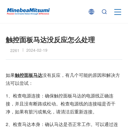
按产品类型查找
触控面板马达没反应怎么处理
按行业用途查找
2024-02-19
2261
行业解决方案
​如果
触控面板马达
没有反应，有几个可能的原因和解决方
法可以尝试：
技术支持
1、检查电源连接：确保触控面板马达的电源线正确连
接，并且没有断路或松动。检查电源线的连接端是否干
新闻
净，如果有脏污或氧化，请清洁后重新连接。
2、检查马达本身：确认马达是否正常工作。可以通过连
企业信息