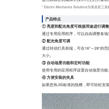
* Electro Mechanics Solution
产品特点
① 亮度和配光角度可根据用途进行调整
通过专用应用程序，可以自由调整各场景
② 配光角度可调
通过转动灯具前端，可在16°～28°
大小。
③ 自动场景功能和定时功能
使用专用的应用程序设置自动场景功能
④ 方便安装的夹具
如果您有JIS标准的线槽，即可轻松安