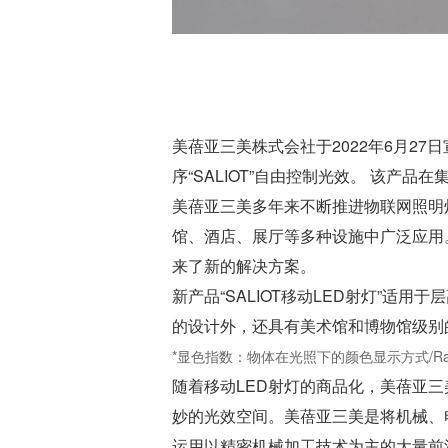
美蓓亚三美株式会社于2022年6月27
序“SALIOT”自由控制光效。 该产
美蓓亚三美多年来不断推进物联网照明灯具SALIOT
馆、酒店、展厅等多种设施中广泛应用
来了新的解决方案。
新产品“SALIOT移动LED射灯”适
的设计外，还具有美术馆和博物馆级别的
*显色指数：物体在光照下的颜色显示方式/R
随着移动LED射灯的商品化，美蓓亚
妙的光效空间。美蓓亚三美是将机械、电子技术与
运用以精密机械加工技术为主的大量前