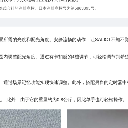
s为美蓓亚三美株式会社的注册商标。日本注册商标号为第5863395号。
所需的亮度和配光角度。安静流畅的动作，让SALIOT不知不
的范围内调整配光角度。通过有卡扣感的4档调节，可轻松调节到
。通过场景记忆功能实现快速调整。此外，搭配另售的定时器中
装。 此外，由于它的重量约为0.8公斤，因此单手也可轻松操作。