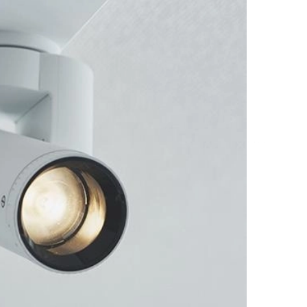
扭矩传感器
矢量传感器
数字称重仪表
模拟变送器
应变放大器
测量仪器附件
特殊称重系统
注塑成型监控系统（压力/温度）
拉杆测量系统
拉压试验机