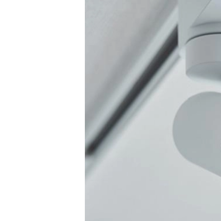
温度开关IC
模拟输出温度传感器IC
数字输出温度传感器IC
压力传感器
电流传感器IC
火焰检测放大器
六维力传感器
气流传感器
低风速传感器
IR传感器