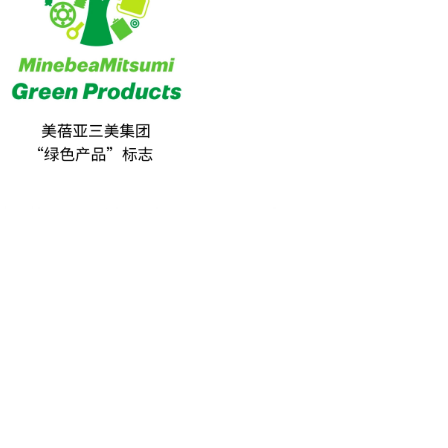
功率半导体
运算放大器IC