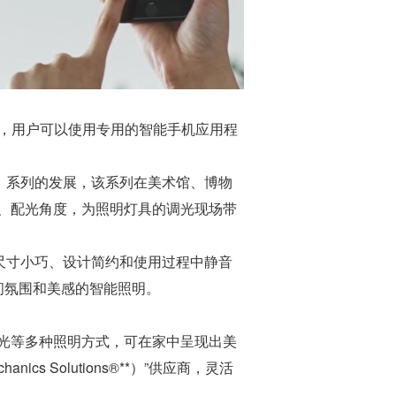
设备，用户可以使用专用的智能手机应用程
f Things）系列的发展，该系列在美术馆、博物
、配光角度，为照明灯具的调光现场带
除了尺寸小巧、设计简约和使用过程中静音
空间氛围和美感的智能照明。
向光等多种照明方式，可在家中呈现出美
s Solutions®**）”供应商，灵活