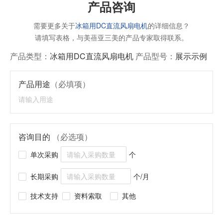
产品咨询
需要更多关于
冰箱用DC直流风扇电机
的详细信息？
请填写表格，与美蓓亚三美的产品专家取得联系。
产品类型：
冰箱用DC直流风扇电机
产品型号：
展示示例
产品用途
（必填项）
咨询目的
（必选项）
单次采购
个
长期采购
个/月
技术支持
资料索取
其他