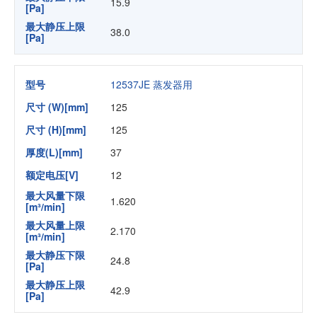
15.9
[Pa]
最大静压上限
38.0
[Pa]
型号
12537JE 蒸发器用
尺寸 (W)[mm]
125
尺寸 (H)[mm]
125
厚度(L)[mm]
37
额定电压[V]
12
最大风量下限
1.620
[m³/min]
最大风量上限
2.170
[m³/min]
最大静压下限
24.8
[Pa]
最大静压上限
42.9
[Pa]