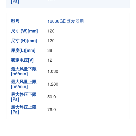
[Pa]
型号
12038GE 蒸发器用
尺寸 (W)[mm]
120
尺寸 (H)[mm]
120
厚度(L)[mm]
38
额定电压[V]
12
最大风量下限
1.030
[m³/min]
最大风量上限
1.280
[m³/min]
最大静压下限
50.0
[Pa]
最大静压上限
76.0
[Pa]