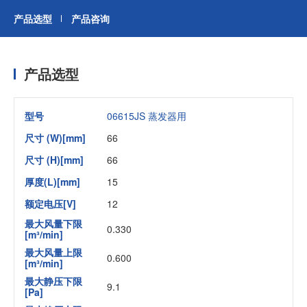
产品选型
产品咨询
产品选型
型号
06615JS 蒸发器用
尺寸 (W)[mm]
66
尺寸 (H)[mm]
66
厚度(L)[mm]
15
额定电压[V]
12
最大风量下限
0.330
[m³/min]
最大风量上限
0.600
[m³/min]
最大静压下限
9.1
[Pa]