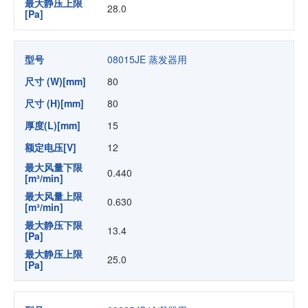
最大静压上限
28.0
[Pa]
型号
08015JE 蒸发器用
尺寸 (W)[mm]
80
尺寸 (H)[mm]
80
厚度(L)[mm]
15
额定电压[V]
12
最大风量下限
0.440
[m³/min]
最大风量上限
0.630
[m³/min]
最大静压下限
13.4
[Pa]
最大静压上限
25.0
[Pa]