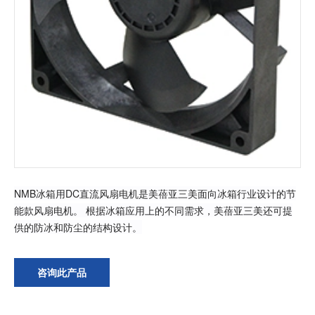
加入我们
NMB冰箱用DC直流风扇电机是美蓓亚三美面向冰箱行业设计的节
能款风扇电机。 根据冰箱应用上的不同需求，美蓓亚三美还可提
供的防冰和防尘的结构设计。
咨询此产品