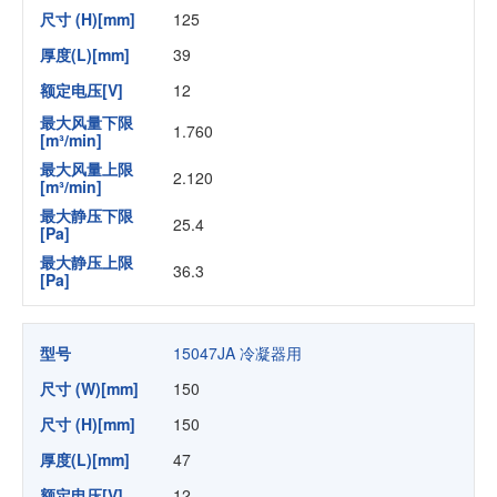
尺寸 (H)[mm]
125
厚度(L)[mm]
39
额定电压[V]
12
最大风量下限
1.760
[m³/min]
最大风量上限
2.120
[m³/min]
最大静压下限
25.4
[Pa]
最大静压上限
36.3
[Pa]
型号
15047JA 冷凝器用
尺寸 (W)[mm]
150
尺寸 (H)[mm]
150
厚度(L)[mm]
47
额定电压[V]
12