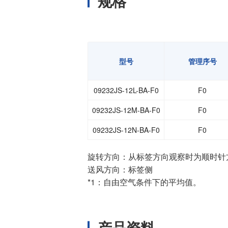
规格
型号
管理序号
09232JS-12L-BA-F0
F0
09232JS-12M-BA-F0
F0
09232JS-12N-BA-F0
F0
旋转方向：从标签方向观察时为顺时针
送风方向：标签侧
*1：自由空气条件下的平均值。
产品资料