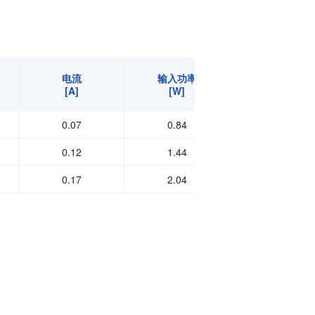
电流
输入功率
转速
[A]
[W]
[min-1]
0.07
0.84
2800
0.12
1.44
3350
0.17
2.04
3900