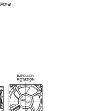
0使用寿命）
扭矩传感器
矢量传感器
数字称重仪表
模拟变送器
应变放大器
测量仪器附件
特殊称重系统
注塑成型监控系统（压力/温度）
拉杆测量系统
拉压试验机