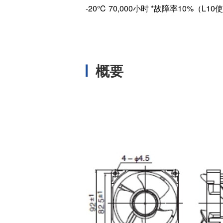
-20℃ 70,000小时 *故障率10%（L1
温度开关IC
模拟输出温度传感器IC
数字输出温度传感器IC
压力传感器
概要
电流传感器IC
火焰检测放大器
六维力传感器
气流传感器
低风速传感器
IR传感器