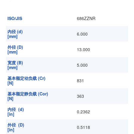
加入我们
ISO/JIS
686ZZNR
内径 (d)
6.000
[mm]
外径 (D)
13.000
[mm]
宽度 (B)
5.000
[mm]
基本额定动负载 (Cr)
831
[N]
基本额定静负载 (Cor)
363
[N]
内径 (d)
0.2362
[in]
外径 (D)
0.5118
[in]