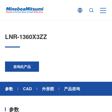
按产品类型查找
LNR-1360X3ZZ
按行业用途查找
行业解决方案
咨询此产品
技术支持
参数
CAD
外形图
产品咨询
新闻
参数
企业信息