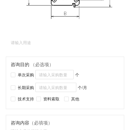
产品类型：
深沟球轴承（止动环型）
产品型号：
LNR-
1360X3ZZ
产品用途
（必填项）
咨询目的
（必选项）
单次采购
个
长期采购
个/月
技术支持
资料索取
其他
咨询内容
（必填项）