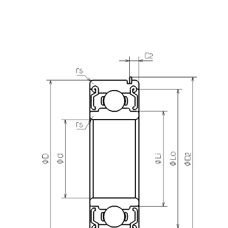
产品咨询
需要更多关于
LNR-1360X3ZZ
的详细信息？
请填写表格，与美蓓亚三美的产品专家取得联系。