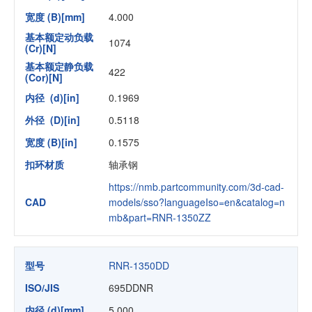
宽度 (B)[mm]
4.000
基本额定动负载
1074
(Cr)[N]
基本额定静负载
422
(Cor)[N]
内径 (d)[in]
0.1969
外径 (D)[in]
0.5118
宽度 (B)[in]
0.1575
扣环材质
轴承钢
https://nmb.partcommunity.com/3d-cad-
CAD
models/sso?languageIso=en&catalog=n
mb&part=RNR-1350ZZ
型号
RNR-1350DD
ISO/JIS
695DDNR
内径 (d)[mm]
5.000