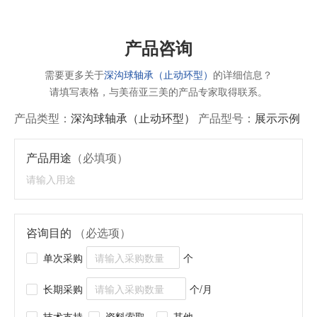
产品咨询
需要更多关于
深沟球轴承（止动环型）
的详细信息？
请填写表格，与美蓓亚三美的产品专家取得联系。
产品类型：
深沟球轴承（止动环型）
产品型号：
展示示例
产品用途
（必填项）
咨询目的
（必选项）
单次采购
个
长期采购
个/月
技术支持
资料索取
其他