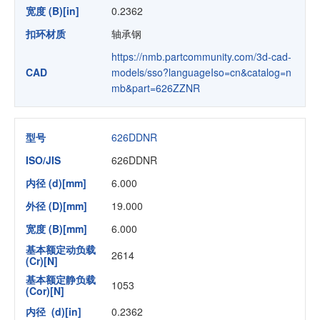
宽度 (B)[in]
0.2362
扣环材质
轴承钢
https://nmb.partcommunity.com/3d-cad-
CAD
models/sso?languageIso=cn&catalog=n
mb&part=626ZZNR
型号
626DDNR
ISO/JIS
626DDNR
内径 (d)[mm]
6.000
外径 (D)[mm]
19.000
宽度 (B)[mm]
6.000
基本额定动负载
2614
(Cr)[N]
基本额定静负载
1053
(Cor)[N]
内径 (d)[in]
0.2362