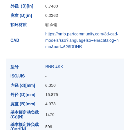
外径 (D)[in]
0.7480
宽度 (B)[in]
0.2362
扣环材质
轴承钢
https://nmb.partcommunity.com/3d-cad-
CAD
models/sso?languageIso=en&catalog=n
mb&part=626DDNR
型号
RNR-4KK
ISO/JIS
-
内径 (d)[mm]
6.350
外径 (D)[mm]
15.875
宽度 (B)[mm]
4.978
基本额定动负载
1470
(Cr)[N]
基本额定静负载
599
(Cor)[N]