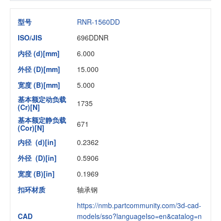
型号
RNR-1560DD
ISO/JIS
696DDNR
内径 (d)[mm]
6.000
外径 (D)[mm]
15.000
宽度 (B)[mm]
5.000
基本额定动负载
1735
(Cr)[N]
基本额定静负载
671
(Cor)[N]
内径 (d)[in]
0.2362
外径 (D)[in]
0.5906
宽度 (B)[in]
0.1969
扣环材质
轴承钢
https://nmb.partcommunity.com/3d-cad-
CAD
models/sso?languageIso=en&catalog=n