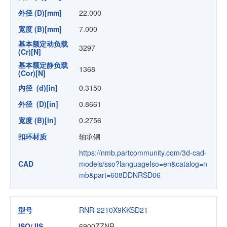
外径 (D)[mm]
22.000
宽度 (B)[mm]
7.000
基本额定动负载
3297
(Cr)[N]
基本额定静负载
1368
(Cor)[N]
内径 (d)[in]
0.3150
外径 (D)[in]
0.8661
宽度 (B)[in]
0.2756
扣环材质
轴承钢
https://nmb.partcommunity.com/3d-cad-
CAD
models/sso?languageIso=en&catalog=n
mb&part=608DDNRSD06
型号
RNR-2210X9KKSD21
ISO/JIS
6900ZZNR