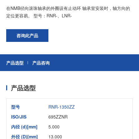
在NMB径向滚珠轴承的外圈设有止动环 轴承室安装时，轴方向的
定位更容易。 型号：RNR-、LNR-
加入我们
咨询此产品
产品选型
产品咨询
产品选型
型号
RNR-1350ZZ
ISO/JIS
695ZZNR
内径 (d)[mm]
5.000
外径 (D)[mm]
13.000