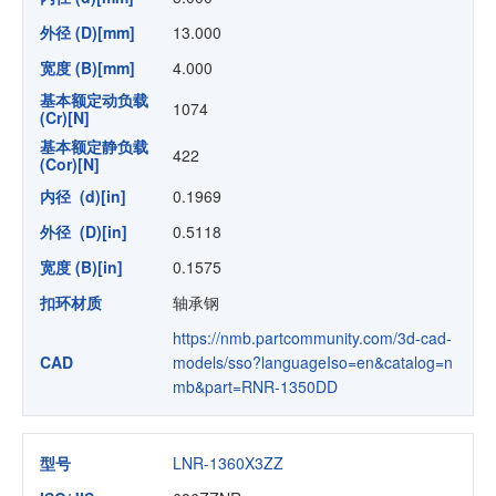
外径 (D)[mm]
13.000
宽度 (B)[mm]
4.000
基本额定动负载
1074
(Cr)[N]
基本额定静负载
422
(Cor)[N]
内径 (d)[in]
0.1969
外径 (D)[in]
0.5118
宽度 (B)[in]
0.1575
扣环材质
轴承钢
https://nmb.partcommunity.com/3d-cad-
CAD
models/sso?languageIso=en&catalog=n
mb&part=RNR-1350DD
型号
LNR-1360X3ZZ