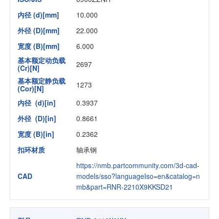
内径 (d)[mm]
10.000
外径 (D)[mm]
22.000
宽度 (B)[mm]
6.000
基本额定动负载
2697
(Cr)[N]
基本额定静负载
1273
(Cor)[N]
内径 (d)[in]
0.3937
外径 (D)[in]
0.8661
宽度 (B)[in]
0.2362
扣环材质
轴承钢
https://nmb.partcommunity.com/3d-cad-
CAD
models/sso?languageIso=en&catalog=n
mb&part=RNR-2210X9KKSD21