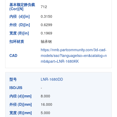
基本额定静负载
712
(Cor)[N]
内径 (d)[in]
0.3150
外径 (D)[in]
0.6299
宽度 (B)[in]
0.1969
扣环材质
轴承钢
https://nmb.partcommunity.com/3d-cad-
CAD
models/sso?languageIso=en&catalog=n
mb&part=LNR-1680KK
型号
LNR-1680DD
ISO/JIS
-
内径 (d)[mm]
8.000
外径 (D)[mm]
16.000
宽度 (B)[mm]
5.000