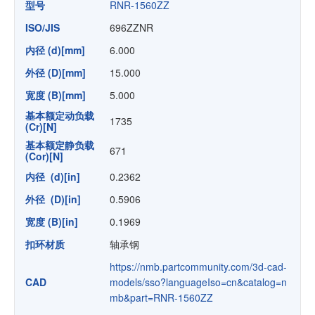
型号
RNR-1560ZZ
ISO/JIS
696ZZNR
内径 (d)[mm]
6.000
外径 (D)[mm]
15.000
宽度 (B)[mm]
5.000
基本额定动负载
1735
(Cr)[N]
基本额定静负载
671
(Cor)[N]
内径 (d)[in]
0.2362
外径 (D)[in]
0.5906
宽度 (B)[in]
0.1969
扣环材质
轴承钢
https://nmb.partcommunity.com/3d-cad-
CAD
models/sso?languageIso=cn&catalog=n
mb&part=RNR-1560ZZ