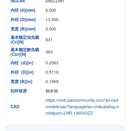
ISO/JIS
686ZZNR
内径 (d)[mm]
6.000
外径 (D)[mm]
13.000
宽度 (B)[mm]
5.000
基本额定动负载
831
(Cr)[N]
基本额定静负载
363
(Cor)[N]
内径 (d)[in]
0.2362
外径 (D)[in]
0.5118
宽度 (B)[in]
0.1969
扣环材质
轴承钢
https://nmb.partcommunity.com/3d-cad-
CAD
models/sso?languageIso=cn&catalog=n
mb&part=LNR-1360X3ZZ