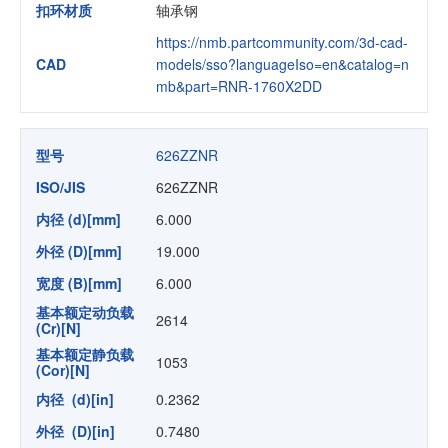
扣环材质
轴承钢
https://nmb.partcommunity.com/3d-cad-
CAD
models/sso?languageIso=en&catalog=n
mb&part=RNR-1760X2DD
型号
626ZZNR
ISO/JIS
626ZZNR
内径 (d)[mm]
6.000
外径 (D)[mm]
19.000
宽度 (B)[mm]
6.000
基本额定动负载
2614
(Cr)[N]
基本额定静负载
1053
(Cor)[N]
内径 (d)[in]
0.2362
外径 (D)[in]
0.7480