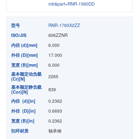
mb&part=RNR-1560DD
型号
RNR-1760X2ZZ
ISO/JIS
606ZZNR
内径 (d)[mm]
6.000
外径 (D)[mm]
17.000
宽度 (B)[mm]
6.000
基本额定动负载
2265
(Cr)[N]
基本额定静负载
839
(Cor)[N]
内径 (d)[in]
0.2362
外径 (D)[in]
0.6693
宽度 (B)[in]
0.2362
扣环材质
轴承钢