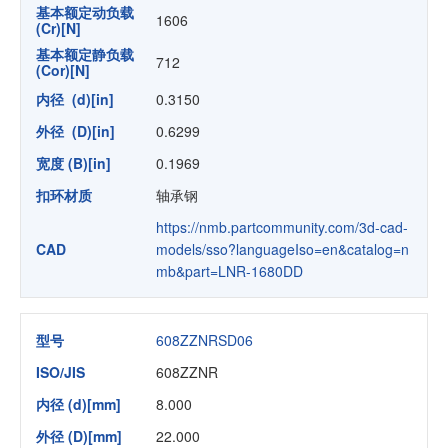
基本额定动负载
1606
(Cr)[N]
基本额定静负载
712
(Cor)[N]
内径 (d)[in]
0.3150
外径 (D)[in]
0.6299
宽度 (B)[in]
0.1969
扣环材质
轴承钢
https://nmb.partcommunity.com/3d-cad-
CAD
models/sso?languageIso=en&catalog=n
mb&part=LNR-1680DD
型号
608ZZNRSD06
ISO/JIS
608ZZNR
内径 (d)[mm]
8.000
外径 (D)[mm]
22.000