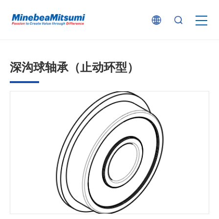
按产品类型查找
深沟球轴承（止动环型）
按行业用途查找
行业解决方案
技术支持
新闻
企业信息