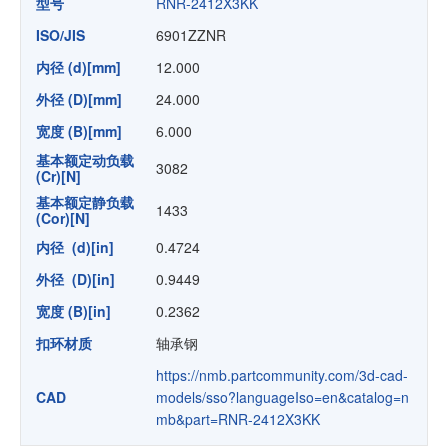
型号
RNR-2412X3KK
ISO/JIS
6901ZZNR
内径 (d)[mm]
12.000
外径 (D)[mm]
24.000
宽度 (B)[mm]
6.000
基本额定动负载
3082
(Cr)[N]
基本额定静负载
1433
(Cor)[N]
内径 (d)[in]
0.4724
外径 (D)[in]
0.9449
宽度 (B)[in]
0.2362
扣环材质
轴承钢
https://nmb.partcommunity.com/3d-cad-
CAD
models/sso?languageIso=en&catalog=n
mb&part=RNR-2412X3KK