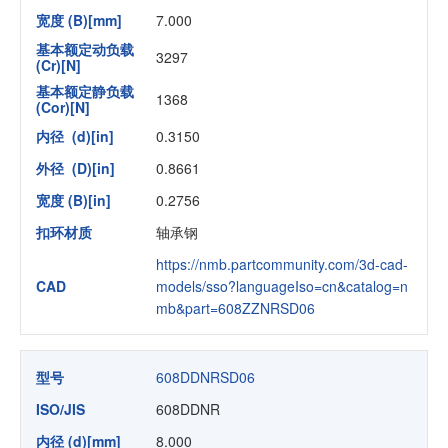
宽度 (B)[mm]
7.000
基本额定动负载
3297
(Cr)[N]
基本额定静负载
1368
(Cor)[N]
内径 (d)[in]
0.3150
外径 (D)[in]
0.8661
宽度 (B)[in]
0.2756
扣环材质
轴承钢
https://nmb.partcommunity.com/3d-cad-
CAD
models/sso?languageIso=cn&catalog=n
mb&part=608ZZNRSD06
型号
608DDNRSD06
ISO/JIS
608DDNR
内径 (d)[mm]
8.000