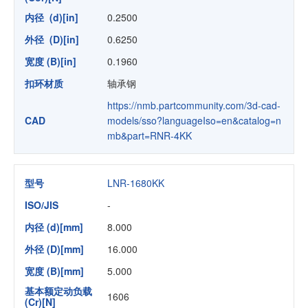
内径 (d)[in]
0.2500
外径 (D)[in]
0.6250
宽度 (B)[in]
0.1960
扣环材质
轴承钢
https://nmb.partcommunity.com/3d-cad-
CAD
models/sso?languageIso=en&catalog=n
mb&part=RNR-4KK
型号
LNR-1680KK
ISO/JIS
-
内径 (d)[mm]
8.000
外径 (D)[mm]
16.000
宽度 (B)[mm]
5.000
基本额定动负载
1606
(Cr)[N]