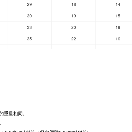
29
18
14
30
19
15
33
20
16
35
22
16
41
22
19
54
35
25
60
35
25
64
37
26
65
37
29
68
38
31
产品的重量相同。
76
41
33
。
82
44
35