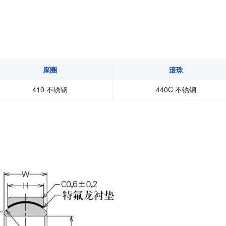
扭矩传感器
矢量传感器
数字称重仪表
模拟变送器
座圈
滚珠
应变放大器
410 不锈钢
440C 不锈钢
测量仪器附件
特殊称重系统
注塑成型监控系统（压力/温度）
拉杆测量系统
拉压试验机