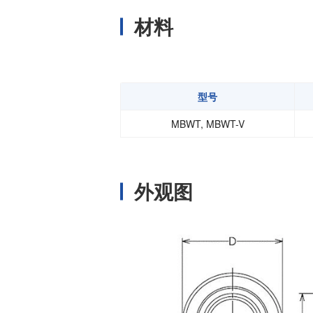
温度开关IC
材料
模拟输出温度传感器IC
数字输出温度传感器IC
压力传感器
型号
电流传感器IC
MBWT, MBWT-V
火焰检测放大器
六维力传感器
气流传感器
外观图
低风速传感器
IR传感器