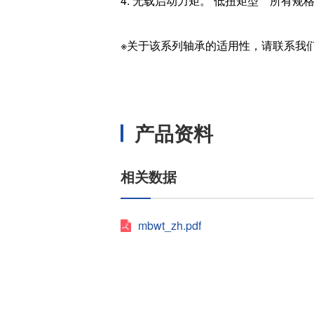
4. 无载启动力矩。 低扭矩型 所有规格：0
※关于该系列轴承的适用性，请联系我
产品资料
相关数据
mbwt_zh.pdf