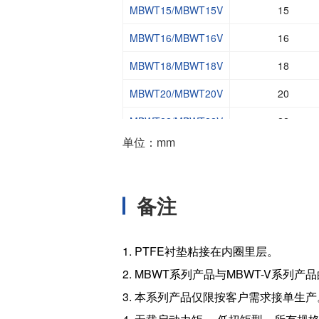
MBWT15/MBWT15V
15
MBWT16/MBWT16V
16
MBWT18/MBWT18V
18
MBWT20/MBWT20V
20
MBWT22/MBWT22V
22
单位：mm
MBWT25/MBWT25V
25
MBWT28/MBWT28V
28
备注
MBWT30/MBWT30V
30
MBWT35/MBWT35V
35
1. PTFE衬垫粘接在内圈里层。
MBWT40/MBWT40V
40
2. MBWT系列产品与MBWT-V系列
MBWT45/MBWT45V
45
3. 本系列产品仅限按客户需求接单生产
MBWT50/MBWT50V
50