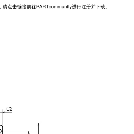
据，请点击链接前往PARTcommunity进行注册并下载。
Z)
2)
2)
n)
i)
o)
W)
2)