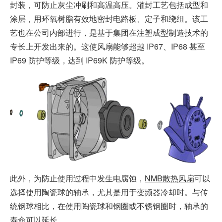
封装，可防止灰尘冲刷和高温高压。灌封工艺包括成型和
涂层，用环氧树脂有效地密封电路板、定子和绕组。该工
艺也在公司内部进行，是基于集团在注塑成型制造技术的
专长上开发出来的。这使风扇能够超越 IP67、IP68 甚至
IP69 防护等级，达到 IP69K 防护等级。
此外，为防止使用过程中发生电腐蚀，
NMB散热风扇
可以
选择使用陶瓷球的轴承，尤其是用于变频器冷却时。与传
统钢球相比，在使用陶瓷球和钢圈或不锈钢圈时，轴承的
寿命可以延长。