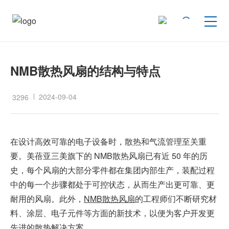
按产品类型查找
NMB散热风扇的结构与特点
按行业用途查找
2024-09-04
3296
行业解决方案
在设计高效可靠的电子设备时，散热和气流管理至关重
技术支持
要。美蓓亚三美旗下的 NMB散热风扇已有近 50 年的历
史，每个风扇的大部分零件都在集团内部生产，装配过程
中的每一个步骤都处于可控状态，从而生产出更可靠、更
新闻
耐用的风扇。此外，
NMB散热风扇
的工程师们不断研究材
料、涂层、电子元件等方面的新技术，以便为客户开发更
企业信息
先进的散热解决方案。