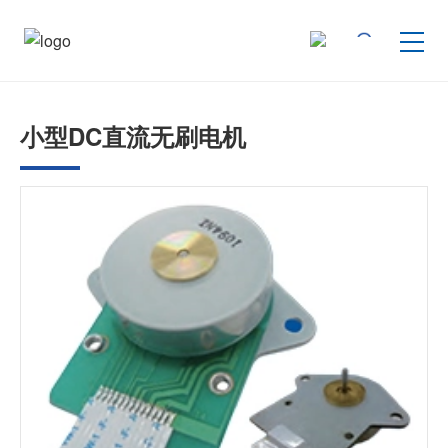
按产品类型查找
小型DC直流无刷电机
按行业用途查找
行业解决方案
技术支持
新闻
企业信息