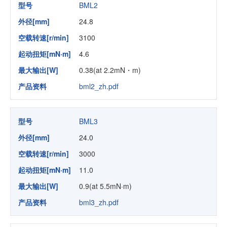
型号
BML2
外径[mm]
24.8
空载转速[r/min]
3100
起动扭矩[mN·m]
4.6
最大输出[W]
0.38(at 2.2mN・m)
产品资料
bml2_zh.pdf
型号
BML3
外径[mm]
24.0
空载转速[r/min]
3000
起动扭矩[mN·m]
11.0
最大输出[W]
0.9(at 5.5mN·m)
产品资料
bml3_zh.pdf