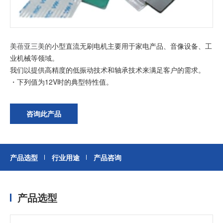
加入我们
美蓓亚三美的
小型直流无刷电机主要用于家电产品、音像设备、工
业机械等领域。
我们以提供高精度的低振动技术和轴承技术来满足客户的需求。
・下列值为12V时的典型特性值。
咨询此产品
产品选型
行业用途
产品咨询
产品选型