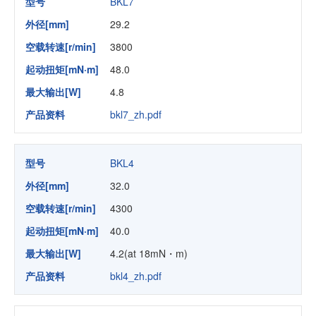
型号
BKL7
外径[mm]
29.2
空载转速[r/min]
3800
起动扭矩[mN·m]
48.0
最大输出[W]
4.8
产品资料
bkl7_zh.pdf
型号
BKL4
外径[mm]
32.0
空载转速[r/min]
4300
起动扭矩[mN·m]
40.0
最大输出[W]
4.2(at 18mN・m)
产品资料
bkl4_zh.pdf