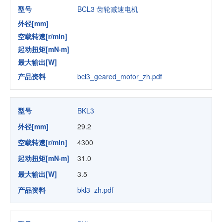
型号
BCL3 齿轮减速电机
外径[mm]
空载转速[r/min]
起动扭矩[mN·m]
最大输出[W]
产品资料
bcl3_geared_motor_zh.pdf
型号
BKL3
外径[mm]
29.2
空载转速[r/min]
4300
起动扭矩[mN·m]
31.0
最大输出[W]
3.5
产品资料
bkl3_zh.pdf