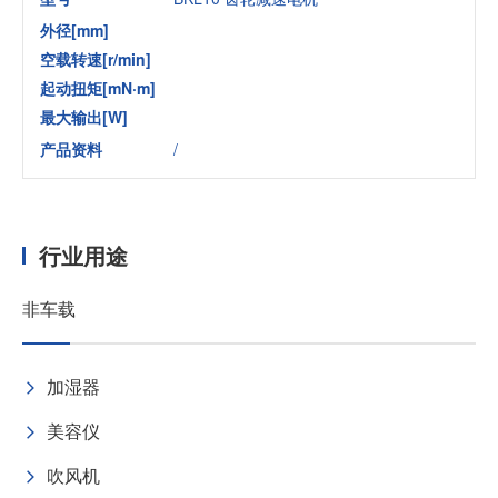
外径[mm]
空载转速[r/min]
起动扭矩[mN·m]
最大输出[W]
产品资料
/
行业用途
非车载
加湿器
美容仪
吹风机