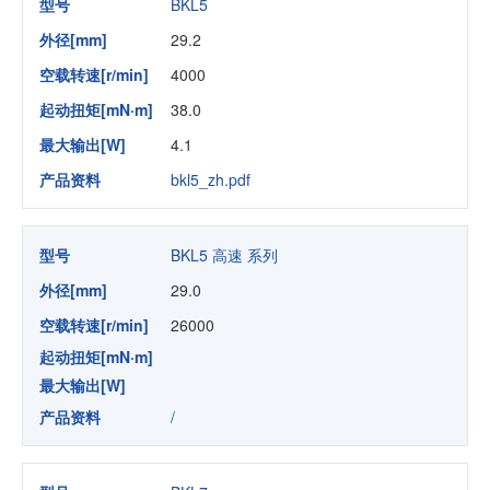
型号
BKL5
外径[mm]
29.2
空载转速[r/min]
4000
起动扭矩[mN·m]
38.0
最大输出[W]
4.1
产品资料
bkl5_zh.pdf
型号
BKL5 高速 系列
外径[mm]
29.0
空载转速[r/min]
26000
起动扭矩[mN·m]
最大输出[W]
产品资料
/